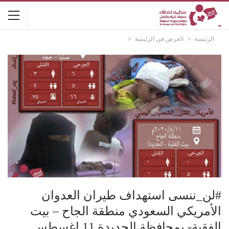
الرئيسة
العرض في الرئيسة
#لن_ننسى استهداف طيران العدوان
الأمريكي السعودي منطقة الجاح – بيت
الفقية- بمحافظة الحديدة 11 اغسطس