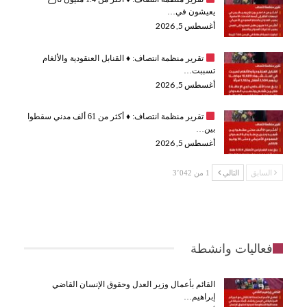
يعيشون في…
أغسطس 5, 2026
تقرير منظمة انتصاف:
♦️
القنابل العنقودية والألغام
تسببت…
أغسطس 5, 2026
تقرير منظمة انتصاف:
♦️
أكثر من 61 ألف مدني سقطوا
بين…
أغسطس 5, 2026
السابق
التالي
1 من 3٬042
فعاليات وانشطة
القائم بأعمال وزير العدل وحقوق الإنسان القاضي
إبراهيم…