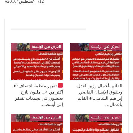
12/ اغسطس /2016م
قد يعجبك ايضا
العرض في الرئيسة
العرض في الرئيسة
القائم بأعمال وزير العدل
تقرير منظمة انتصاف:
♦️
وحقوق الإنسان القاضي
أكثر من 1.4 مليون نازح
إبراهيم الشامي: ♦️ القائم
يعيشون في تجمعات تفتقر
بأعمال…
إلى أبسط…
العرض في الرئيسة
العرض في الرئيسة