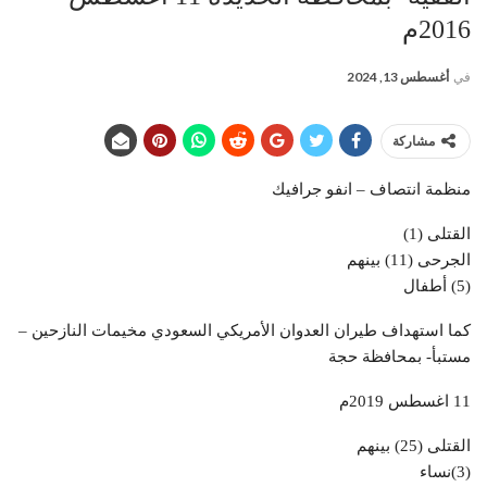
2016م
في
أغسطس 13, 2024
مشاركة
منظمة انتصاف – انفو جرافيك
القتلى (1)
الجرحى (11) بينهم
(5) أطفال
كما استهداف طيران العدوان الأمريكي السعودي مخيمات النازحين –
مستبأ- بمحافظة حجة
11 اغسطس 2019م
القتلى (25) بينهم
(3)نساء