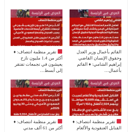
العرض في الرئيسة
العرض في الرئيسة
القائم بأعمال وزير العدل
تقرير منظمة انتصاف:
♦️
وحقوق الإنسان القاضي
أكثر من 1.4 مليون نازح
إبراهيم الشامي: ♦️ القائم
يعيشون في تجمعات تفتقر
بأعمال…
إلى أبسط…
العرض في الرئيسة
العرض في الرئيسة
تقرير منظمة انتصاف:
♦️
تقرير منظمة انتصاف:
♦️
القنابل العنقودية والألغام
أكثر من 61 ألف مدني