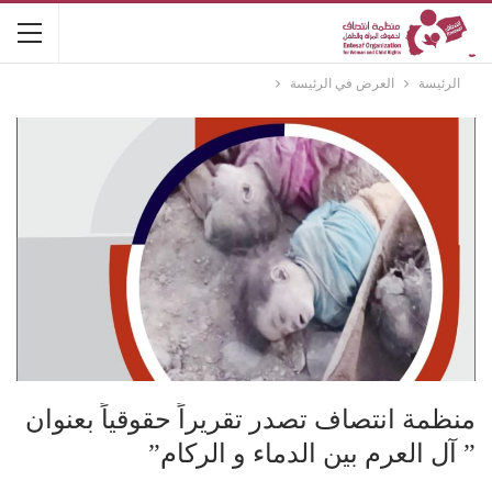
الرئيسة
العرض في الرئيسة
منظمة انتصاف تصدر تقريراً حقوقياً بعنوان
” آل العرم بين الدماء و الركام”