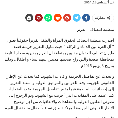
في
أغسطس 26, 2024
مشاركة
منظمة انتصاف – تقرير
أصدرت منظمة انتصاف لحقوق المرأة والطفل تقريراً حقوقياً بعنوان
” آل العرم بين الدماء و الركام ” حيث تناول التقرير جريمة قصف
طيران تحالف العدوان مدنيين بمنطقة آل العرم بمديرية سحار التابعة
بمحافظة صعدة والتي راح ضحيتها مدنيين بينهم نساء و أطفال، وذلك
بتاريخ 3 يونيو 2015م
و تحدث عن تفاصيل الجريمة وإفادات الشهود، كما تحدث عن الإطار
القانوني للجريمة وفقا للقوانين والمواثيق الدولية و استند التقرير
إلى إحصائيات المنظمة فيما يخص تفاصيل الجريمة وعدد الضحايا،
كما اعتمد على المقابلات التي أجريت مع الشهود، وتم الرجوع إلى
نصوص القانون الدولية والمعاهدات والاتفاقيات من أجل توضيح
الإطار القانوني للجريمة المرتكبة بحق نساء وأطفال منطقة آل العرم