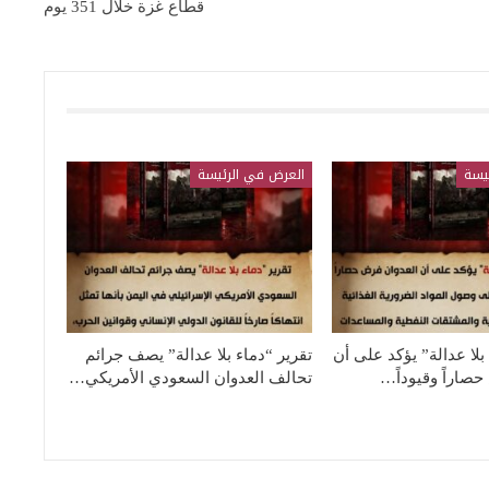
قطاع غزة خلال 351 يوم
يسة
العرض في الرئيسة
بلا عدالة” يؤكد على أن
تقرير “دماء بلا عدالة” يصف جرائم
صاراً وقيوداً…
تحالف العدوان السعودي الأمريكي…