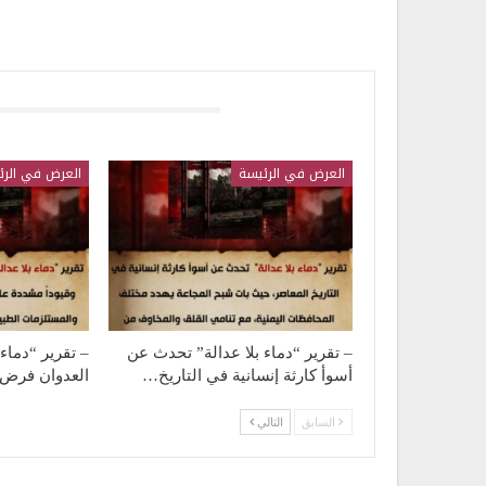
قد يعجبك ايضا
العرض في الرئيسة
العرض في الرئ
– تقرير “دماء بلا عدالة” تحدث عن
– تقرير “دماء 
أسوأ كارثة إنسانية في التاريخ…
العدوان فرض ح
السابق
التالي