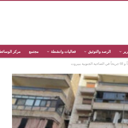
رير
الرصد والتوثيق
فعاليات وانشطة
مجتمع
مركز الوسائط