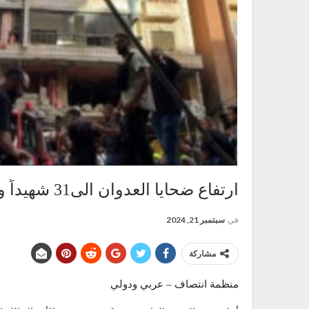
ارتفاع ضحايا العدوان الى31 شهيداً و 68 جريحاً في الضاحية الجنوبية ببيروت
في
سبتمبر 21, 2024
مشاركة
منظمة انتصاف – عربي ودولي