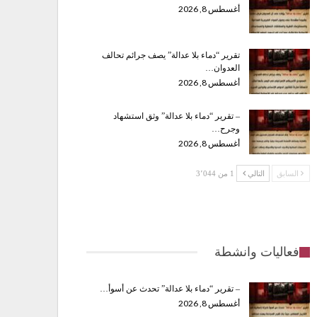
أغسطس 8, 2026
تقرير “دماء بلا عدالة” يصف جرائم تحالف
العدوان…
أغسطس 8, 2026
– تقرير “دماء بلا عدالة” وثق استشهاد
وجرح…
أغسطس 8, 2026
السابق
التالي
1 من 3٬044
فعاليات وانشطة
– تقرير “دماء بلا عدالة” تحدث عن أسوأ…
أغسطس 8, 2026