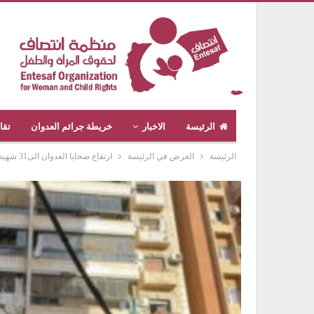
الرئيسة
الاخبار
خريطة جرائم العدوان
تقا
الرئيسة
العرض في الرئيسة
ارتفاع ضحايا العدوان الى31 شهيداً و 68 جريحاً في الضاحية الجنوبية ببيروت