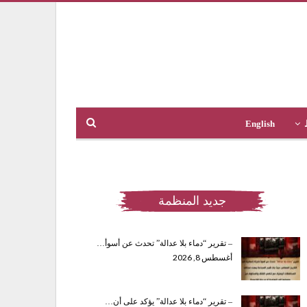
English
جديد المنظمة
– تقرير “دماء بلا عدالة” تحدث عن أسوأ…
أغسطس 8, 2026
– تقرير “دماء بلا عدالة” يؤكد على أن…