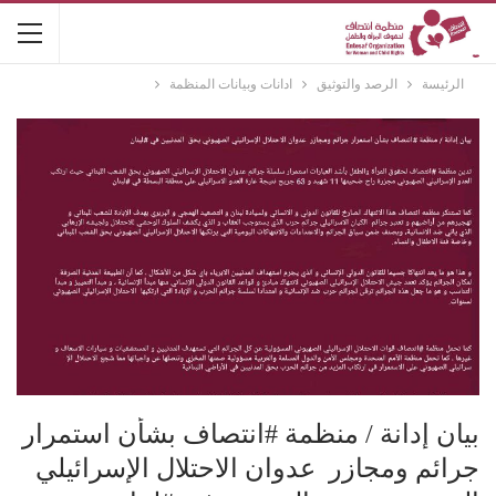
الرئيسة
الرصد والتوثيق
ادانات وبيانات المنظمة
بيان إدانة / منظمة #انتصاف بشأن استمرار
جرائم ومجازر عدوان الاحتلال الإسرائيلي