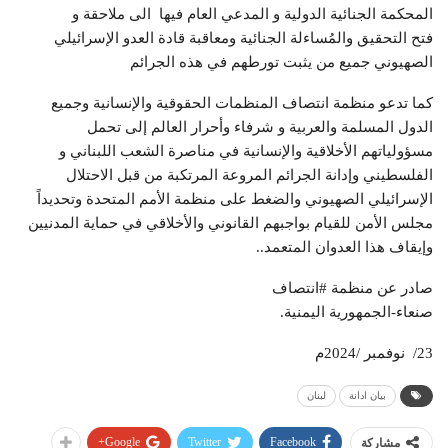
المحكمة الجنائية الدولية و المدعي العام فيها الى ملاحقة و
فتح التحقيق والمُساءلة الجنائية ومعاقبة قادة العدو الإسرائيلي
الصهيوني جميع من يثبت تورطهم في هذه الجرائم
كما تدعو منظمة انتصاف المنظمات الحقوقية والإنسانية وجميع
الدول المسلمة والعربية و شرفاء وأحرار العالم إلى تحمل
مسؤولياتهم الأخلاقية والإنسانية في مناصرة الشعب اللبناني و
الفلسطيني وإدانة الجرائم المروعة المرتكبة من قبل الاحتلال
الإسرائيلي الصهيوني والضغط على منظمة الأمم المتحدة وتحديداً
مجلس الأمن للقيام بواجبهم القانوني والأخلاقي في حماية المدنيين
وإيقاف هذا العدوان المتعمد..
صادر عن منظمة #انتصاف
صنعاء-الجمهورية اليمنية.
23/ نوفمبر /2024م
بيان ادانة
لبنان
Google+
Twitter
Facebook
مشاركة