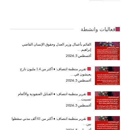
فعاليات وانشطة
القائم بأعمال وزير العدل وحقوق الإنسان القاضي
إبراهيم…
أغسطس 5, 2026
تقرير منظمة انتصاف:
♦️
أكثر من 1.4 مليون نازح
يعيشون في…
أغسطس 5, 2026
تقرير منظمة انتصاف:
♦️
القنابل العنقودية والألغام
تسببت…
أغسطس 5, 2026
تقرير منظمة انتصاف:
♦️
أكثر من 61 ألف مدني سقطوا
بين…
أغسطس 5, 2026