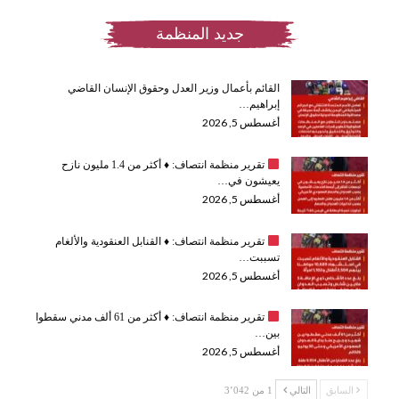
جديد المنظمة
القائم بأعمال وزير العدل وحقوق الإنسان القاضي
إبراهيم…
أغسطس 5, 2026
تقرير منظمة انتصاف:
♦️
أكثر من 1.4 مليون نازح
يعيشون في…
أغسطس 5, 2026
تقرير منظمة انتصاف:
♦️
القنابل العنقودية والألغام
تسببت…
أغسطس 5, 2026
تقرير منظمة انتصاف:
♦️
أكثر من 61 ألف مدني سقطوا
بين…
أغسطس 5, 2026
السابق
التالي
1 من 3٬042