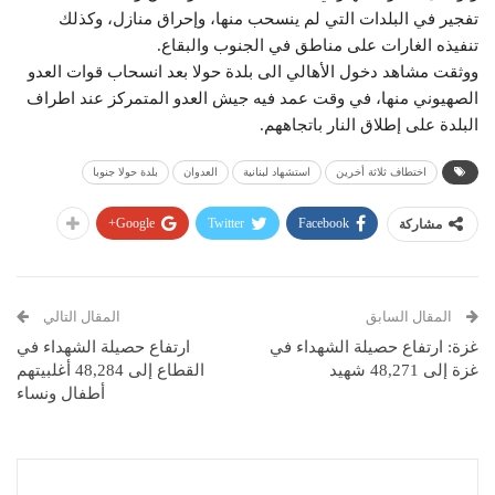
تفجير في البلدات التي لم ينسحب منها، وإحراق منازل، وكذلك
تنفيذه الغارات على مناطق في الجنوب والبقاع.
ووثقت مشاهد دخول الأهالي الى بلدة حولا بعد انسحاب قوات العدو
الصهيوني منها، في وقت عمد فيه جيش العدو المتمركز عند اطراف
البلدة على إطلاق النار باتجاههم.
اختطاف ثلاثة أخرين
استشهاد لبنانية
العدوان
بلدة حولا جنوبا
Google+
Twitter
Facebook
مشاركة
المقال السابق
المقال التالي
غزة: ارتفاع حصيلة الشهداء في
ارتفاع حصيلة الشهداء في
غزة إلى 48,271 شهيد
القطاع إلى 48,284 أغلبيتهم
أطفال ونساء