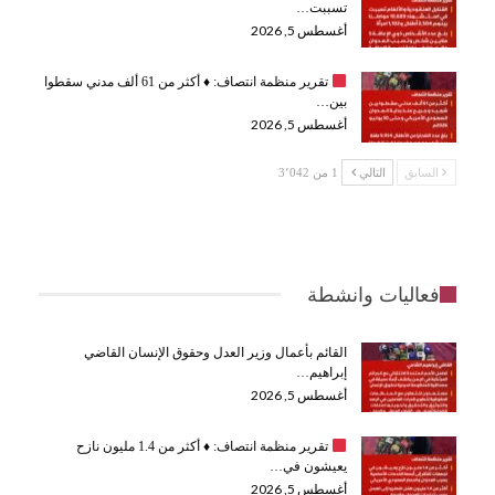
تسببت…
أغسطس 5, 2026
تقرير منظمة انتصاف:
♦️
أكثر من 61 ألف مدني سقطوا
بين…
أغسطس 5, 2026
السابق
التالي
1 من 3٬042
فعاليات وانشطة
القائم بأعمال وزير العدل وحقوق الإنسان القاضي
إبراهيم…
أغسطس 5, 2026
تقرير منظمة انتصاف:
♦️
أكثر من 1.4 مليون نازح
يعيشون في…
أغسطس 5, 2026