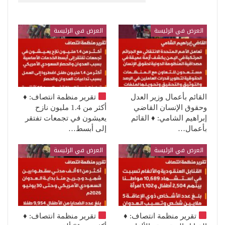
قد يعجبك ايضا
العرض في الرئيسة
العرض في الرئيسة
القائم بأعمال وزير العدل
تقرير منظمة انتصاف:
♦️
وحقوق الإنسان القاضي
أكثر من 1.4 مليون نازح
إبراهيم الشامي: ♦️ القائم
يعيشون في تجمعات تفتقر
بأعمال…
إلى أبسط…
العرض في الرئيسة
العرض في الرئيسة
تقرير منظمة انتصاف:
♦️
تقرير منظمة انتصاف:
♦️