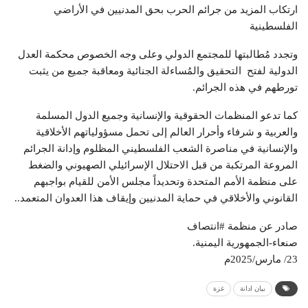
ارتكاب المزيد من جرائم الحرب بحق المدنيين في الأراضي
الفلسطينية
وتجدد مُطالبتها للمجتمع الدولي وعلى وجه الخصوص محكمة العدل
الدولية لفتح التحقيق والمُساءلة الجنائية ومعاقبة جميع من يثبت
تورطهم في هذه الجرائم.
كما تدعو المنظمات الحقوقية والإنسانية وجميع الدول المسلمة
والعربية و شرفاء وأحرار العالم إلى تحمل مسؤولياتهم الأخلاقية
والإنسانية في مناصرة الشعب الفلسطيني المظلوم وإدانة الجرائم
المروعة المرتكبة من قبل الاحتلال الإسرائيلي الصهيوني والضغط
على منظمة الأمم المتحدة وتحديداً مجلس الأمن للقيام بواجبهم
القانوني والأخلاقي في حماية المدنيين وإيقاف هذا العدوان المتعمد..
صادر عن منظمة #انتصاف
صنعاء-الجمهورية اليمنية.
23/ مارس/2025م
بيان ادانة
غزة