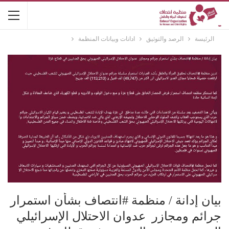
الرئيسة
الرصد والتوثيق
ادانات وبيانات المنظمة
بيان إدانة / منظمة #انتصاف بشأن استمرار
جرائم ومجازر عدوان الاحتلال الإسرائيلي