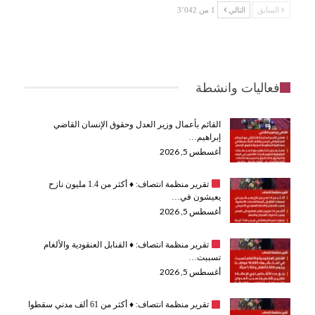
السابق
التالي
1 من 3٬042
فعاليات وانشطة
القائم بأعمال وزير العدل وحقوق الإنسان القاضي
إبراهيم…
أغسطس 5, 2026
تقرير منظمة انتصاف:
♦️
أكثر من 1.4 مليون نازح
يعيشون في…
أغسطس 5, 2026
تقرير منظمة انتصاف:
♦️
القنابل العنقودية والألغام
تسببت…
أغسطس 5, 2026
تقرير منظمة انتصاف:
♦️
أكثر من 61 ألف مدني سقطوا