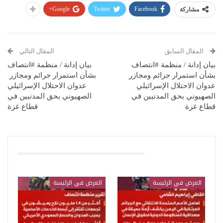
Google+
Twitter
Facebook
مشاركة
المقال السابق
المقال التالي
بيان إدانة / منظمة #انتصاف
بيان إدانة / منظمة #انتصاف
بشأن استمرار جرائم ومجازر
بشأن استمرار جرائم ومجازر
عدوان الاحتلال الإسرائيلي
عدوان الاحتلال الإسرائيلي
الصهيوني بحق المدنيين في
الصهيوني بحق المدنيين في
قطاع غزة
قطاع غزة
قد يعجبك ايضا
العرض في الرئيسة
العرض في الرئيسة