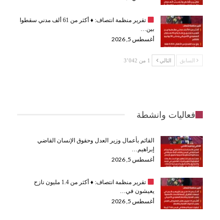
تقرير منظمة انتصاف:
♦️
أكثر من 61 ألف مدني سقطوا
بين…
أغسطس 5, 2026
السابق
التالي
1 من 3٬042
فعاليات وانشطة
القائم بأعمال وزير العدل وحقوق الإنسان القاضي
إبراهيم…
أغسطس 5, 2026
تقرير منظمة انتصاف:
♦️
أكثر من 1.4 مليون نازح
يعيشون في…
أغسطس 5, 2026