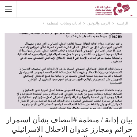
الرئيسة
الرصد والتوثيق
ادانات وبيانات المنظمة
بيان إدانة / منظمة #انتصاف بشأن استمرار
جرائم ومجازز عدوان الاحتلال الإسرائيلي