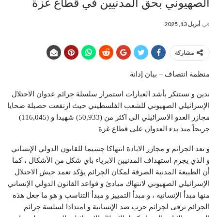
الصهيوني بحق المدنيين في قطاع غزة
في
أبريل 13, 2025
مشاركة
منظمة انتصاف – بيان إدانة
ندين و نستنكر بأشد العبارات استمرار سلسلة جرائم عدوان الاحتلال
الإسرائيلي الصهيوني للشعب الفلسطيني حيث ارتفعت حصيلة ضحايا
مجازر العدو الاسرائيلي الى اكثر من (50,933) شهيدا و (116,045)
جريحاً منذ بدء العدوان على قطاع غزة
و تعد الجرائم و مجازر الابادة انتهاكا جسيما للقانون الدولي الإنساني
و الذي يجرم استهداف المدنيين الابرياء باي شكل من الأشكال ، كما
أن الطبيعة المدنية الصرفة لمكان الجرائم يؤكد تعمد جيش الاحتلال
الإسرائيلي الصهيوني لانتهاك مبادئ و قواعد القانون الدولي الإنساني
منها مبدأ الإنسانية ، و مبدأ التمييز و مبدأ التناسب و هو ما جعل هذه
الجرائم ترقى لجرائم حرب ضد الإنسانية و امتدادا لسلسة جرائم