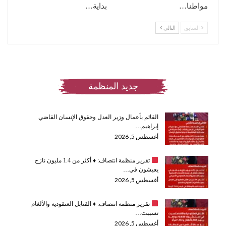
مواطنا…
بداية…
السابق
التالي
جديد المنظمة
القائم بأعمال وزير العدل وحقوق الإنسان القاضي
إبراهيم…
أغسطس 5, 2026
تقرير منظمة انتصاف:
♦️
أكثر من 1.4 مليون نازح
يعيشون في…
أغسطس 5, 2026
تقرير منظمة انتصاف:
♦️
القنابل العنقودية والألغام
تسببت…
أغسطس 5, 2026