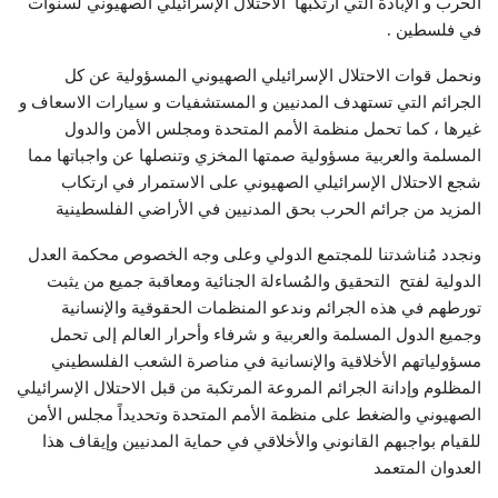
الحرب و الإبادة التي ارتكبها الاحتلال الإسرائيلي الصهيوني لسنوات
في فلسطين .
ونحمل قوات الاحتلال الإسرائيلي الصهيوني المسؤولية عن كل
الجرائم التي تستهدف المدنيين و المستشفيات و سيارات الاسعاف و
غيرها ، كما تحمل منظمة الأمم المتحدة ومجلس الأمن والدول
المسلمة والعربية مسؤولية صمتها المخزي وتنصلها عن واجباتها مما
شجع الاحتلال الإسرائيلي الصهيوني على الاستمرار في ارتكاب
المزيد من جرائم الحرب بحق المدنيين في الأراضي الفلسطينية
ونجدد مُناشدتنا للمجتمع الدولي وعلى وجه الخصوص محكمة العدل
الدولية لفتح التحقيق والمُساءلة الجنائية ومعاقبة جميع من يثبت
تورطهم في هذه الجرائم وندعو المنظمات الحقوقية والإنسانية
وجميع الدول المسلمة والعربية و شرفاء وأحرار العالم إلى تحمل
مسؤولياتهم الأخلاقية والإنسانية في مناصرة الشعب الفلسطيني
المظلوم وإدانة الجرائم المروعة المرتكبة من قبل الاحتلال الإسرائيلي
الصهيوني والضغط على منظمة الأمم المتحدة وتحديداً مجلس الأمن
للقيام بواجبهم القانوني والأخلاقي في حماية المدنيين وإيقاف هذا
العدوان المتعمد