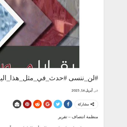
#لن_ننسى #حدث_في_مثل_هذا_اليوم
في
أبريل 16, 2025
مشاركة
منظمة انتصاف – تقرير