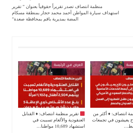
منظمة انتصاف تصدر تقريراً حقوقياً بعنوان ” تقرير
استهداف سيارة المواطن أحمد محمد حجار بمنطقة مسكام
المضة بمديرية باقم بمحافظة صعدة”
يسة
العرض في الرئيسة
مة انتصاف:
♦️
أكثر من
تقرير منظمة انتصاف:
♦️
القنابل
نازح يعيشون في تجمعات
العنقودية والألغام تسببت في
بسط…
استشهاد 10,689 مواطنا…