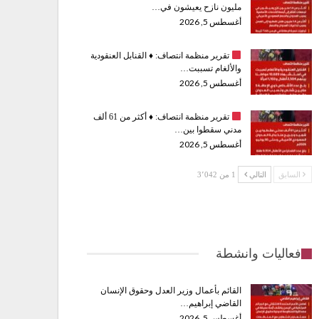
مليون نازح يعيشون في…
أغسطس 5, 2026
تقرير منظمة انتصاف:
♦️
القنابل العنقودية
والألغام تسببت…
أغسطس 5, 2026
تقرير منظمة انتصاف:
♦️
أكثر من 61 ألف
مدني سقطوا بين…
أغسطس 5, 2026
السابق
التالي
1 من 3٬042
فعاليات وانشطة
القائم بأعمال وزير العدل وحقوق الإنسان
القاضي إبراهيم…
أغسطس 5, 2026