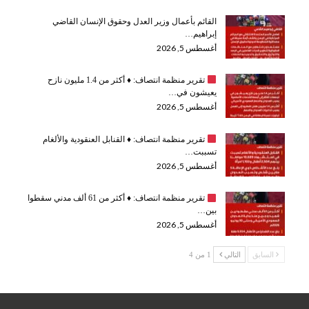
القائم بأعمال وزير العدل وحقوق الإنسان القاضي
إبراهيم…
أغسطس 5, 2026
تقرير منظمة انتصاف:
♦️
أكثر من 1.4 مليون نازح
يعيشون في…
أغسطس 5, 2026
تقرير منظمة انتصاف:
♦️
القنابل العنقودية والألغام
تسببت…
أغسطس 5, 2026
تقرير منظمة انتصاف:
♦️
أكثر من 61 ألف مدني سقطوا
بين…
أغسطس 5, 2026
السابق
التالي
1 من 4