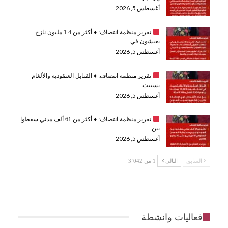
أغسطس 5, 2026
تقرير منظمة انتصاف:
♦️
أكثر من 1.4 مليون نازح
يعيشون في…
أغسطس 5, 2026
تقرير منظمة انتصاف:
♦️
القنابل العنقودية والألغام
تسببت…
أغسطس 5, 2026
تقرير منظمة انتصاف:
♦️
أكثر من 61 ألف مدني سقطوا
بين…
أغسطس 5, 2026
السابق
التالي
1 من 3٬042
فعاليات وانشطة