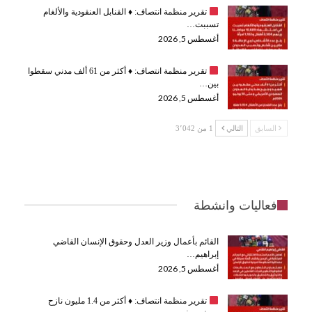
تقرير منظمة انتصاف:
♦️
القنابل العنقودية والألغام
تسببت…
أغسطس 5, 2026
تقرير منظمة انتصاف:
♦️
أكثر من 61 ألف مدني سقطوا
بين…
أغسطس 5, 2026
السابق
التالي
1 من 3٬042
فعاليات وانشطة
القائم بأعمال وزير العدل وحقوق الإنسان القاضي
إبراهيم…
أغسطس 5, 2026
تقرير منظمة انتصاف:
♦️
أكثر من 1.4 مليون نازح