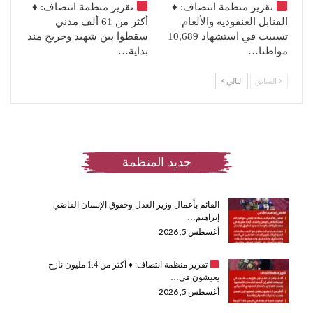
تقرير منظمة انتصاف:
♦️
تقرير منظمة انتصاف:
♦️
القنابل العنقودية والألغام
أكثر من 61 ألف مدني
تسببت في استشهاد 10,689
سقطوا بين شهيد وجريح منذ
مواطنا…
بداية…
السابق
التالي
جديد المنظمة
القائم بأعمال وزير العدل وحقوق الإنسان القاضي
إبراهيم…
أغسطس 5, 2026
تقرير منظمة انتصاف:
♦️
أكثر من 1.4 مليون نازح
يعيشون في…
أغسطس 5, 2026