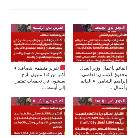
قد يعجبك ايضا
العرض في الرئيسة
العرض في الرئيسة
القائم بأعمال وزير العدل
تقرير منظمة انتصاف:
♦️
وحقوق الإنسان القاضي
أكثر من 1.4 مليون نازح
إبراهيم الشامي: ♦️ القائم
يعيشون في تجمعات تفتقر
بأعمال…
إلى أبسط…
العرض في الرئيسة
العرض في الرئيسة