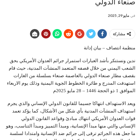
صنعاء الدولي
في
مايو 29, 2025
مشاركة
منظمة انتصاف – بيان إدانة
ندين ونستنكر بأشد العبارات استمرار جرائم العدوان الأمريكي بحق
الشعب اليمني من خلال قصفه المتعمد المنشآت المدنية، حيث قام
بقصف مطار صنعاء الدولي بالعاصمة صنعاء بسلسلة من الغارات
استهدفت المدرج و طائرة الخطوط الجوية اليمنية وذلك يوم الاربعاء
الموافق 1 ذو الحجة 1446 – 28 مايو 2025م
ويعد الاستهداف انتهاكا جسيما للقانون الدولي الإنساني والذي يجرم
استهداف المنشآت المدنية بأي شكل من الأشكال، كما يؤكد تعمد
قوات العدوان الأمريكي انتهاك مبادئ وقواعد القانون الدولي
الإنساني والتي منها مبدأ الإنسانية، ومبدأ التمييز ومبدأ التناسب، وهو
ما جعل هذه الجرائم ترقى إلى جرائم ضد الإنسانية وامتدادا لسلسة