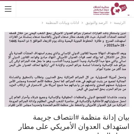
الرئيسة
الرصد والتوثيق
ادانات وبيانات المنظمة
بيان إدانة منظمة #انتصاف جريمة
استهداف العدوان الأمريكي على مطار