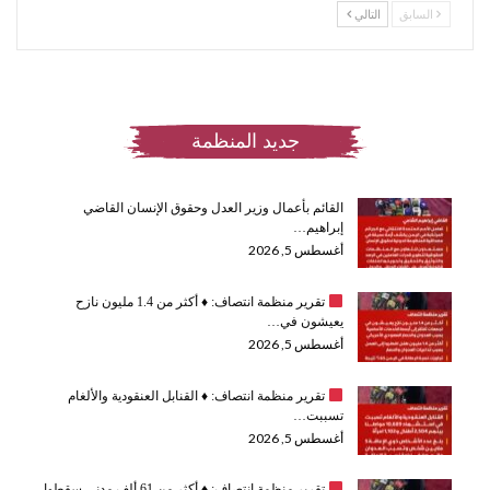
السابق
التالي
جديد المنظمة
القائم بأعمال وزير العدل وحقوق الإنسان القاضي
إبراهيم…
أغسطس 5, 2026
تقرير منظمة انتصاف:
♦️
أكثر من 1.4 مليون نازح
يعيشون في…
أغسطس 5, 2026
تقرير منظمة انتصاف:
♦️
القنابل العنقودية والألغام
تسببت…
أغسطس 5, 2026
تقرير منظمة انتصاف:
♦️
أكثر من 61 ألف مدني سقطوا