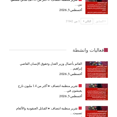
بين…
أغسطس 5, 2026
السابق
التالي
1 من 3٬042
فعاليات وانشطة
القائم بأعمال وزير العدل وحقوق الإنسان القاضي
إبراهيم…
أغسطس 5, 2026
تقرير منظمة انتصاف:
♦️
أكثر من 1.4 مليون نازح
يعيشون في…
أغسطس 5, 2026
تقرير منظمة انتصاف:
♦️
القنابل العنقودية والألغام
تسببت…