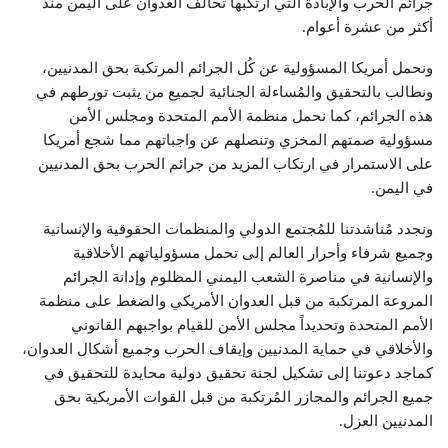
جرائم الحرب والإبادة التي ارتكبها تحالف العدوان على اليمن منذ
أكثر من عشرة أعوام.
ونحمل أمريكا المسؤولية عن كُل الجرائم المرتكبة بحق المدنيين،
ونطالب بالتحقيق والمُساءلة الجنائية لجميع من يثبت تورطهم في
هذه الجرائم، كما نحمل منظمة الأمم المتحدة ومجلس الأمن
مسؤولية صمتهم المخزي وتنصلهم عن واجباتهم مما شجع أمريكا
على الاستمرار في ارتكاب المزيد من جرائم الحرب بحق المدنيين
في اليمن.
ونجدد مُناشدتنا للمُجتمع الدولي والمنظمات الحقوقية والإنسانية
وجميع شرفاء وأحرار العالم إلى تحمل مسؤولياتهم الأخلاقية
والإنسانية في مناصرة الشعب اليمني المظلوم وإدانة الجرائم
المروعة المرتكبة من قبل العدوان الأمريكي والضغط على منظمة
الأمم المتحدة وتحديداً مجلس الأمن للقيام بواجبهم القانوني
والأخلاقي في حماية المدنيين وإيقاف الحرب وجميع أشكال العدوان،
كماجد دعوتنا إلى تشكيل لجنة تحقيق دولية محايدة للتحقيق في
جميع الجرائم والمجازر المُرتكبة من قبل القوات الأمريكية بحق
المدنيين العزل.