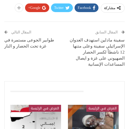
Google+
Twitter
Facebook
مشاركة
المقال السابق
المقال التالي
سفينة مادلين استهدف العدوان
طوابير الجوعى مستمرة في
الإسرائيلي سفينة وعلى متنها
غزة تحت الحصار و النار
12 ناشطاً لكسر الحصار
الصهيوني على غزة و ايصال
المساعدات الإنسانية
قد يعجبك ايضا
العرض في الرئيسة
العرض في الرئيسة