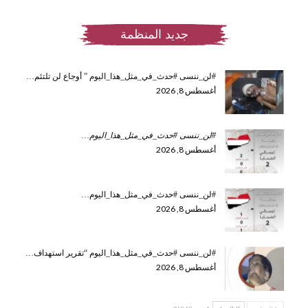
جديد المنظمة
#لن_ننسى #حدث_في_مثل_هذا_اليوم ” أوجاع لن تلتئم…
أغسطس 8, 2026
#لن_ننسى #حدث_في_مثل_هذا_اليوم
…
أغسطس 8, 2026
#لن_ننسى #حدث_في_مثل_هذا_اليوم…
أغسطس 8, 2026
#لن_ننسى #حدث_في_مثل_هذا_اليوم “تقرير استهداف…
أغسطس 8, 2026