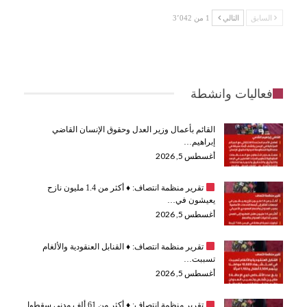
السابق
التالي
1 من 3٬042
فعاليات وانشطة
القائم بأعمال وزير العدل وحقوق الإنسان القاضي
إبراهيم…
أغسطس 5, 2026
تقرير منظمة انتصاف:
♦️
أكثر من 1.4 مليون نازح
يعيشون في…
أغسطس 5, 2026
تقرير منظمة انتصاف:
♦️
القنابل العنقودية والألغام
تسببت…
أغسطس 5, 2026
تقرير منظمة انتصاف:
♦️
أكثر من 61 ألف مدني سقطوا