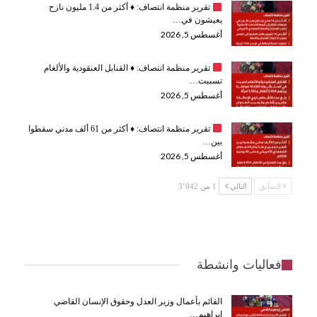
تقرير منظمة انتصاف:
♦️
أكثر من 1.4 مليون نازح
يعيشون في…
أغسطس 5, 2026
تقرير منظمة انتصاف:
♦️
القنابل العنقودية والألغام
تسببت…
أغسطس 5, 2026
تقرير منظمة انتصاف:
♦️
أكثر من 61 ألف مدني سقطوا
بين…
أغسطس 5, 2026
السابق
التالي
1 من 3٬042
فعاليات وانشطة
القائم بأعمال وزير العدل وحقوق الإنسان القاضي
إبراهيم…