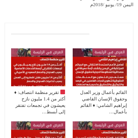
اليمن 19/ يونيو /2018م
قد يعجبك ايضا
العرض في الرئيسة
العرض في الرئيسة
القائم بأعمال وزير العدل
تقرير منظمة انتصاف:
♦️
وحقوق الإنسان القاضي
أكثر من 1.4 مليون نازح
إبراهيم الشامي: ♦️ القائم
يعيشون في تجمعات تفتقر
بأعمال…
إلى أبسط…
العرض في الرئيسة
العرض في الرئيسة