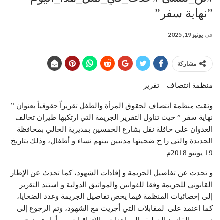
”نهاية سفر”
في
يونيو 19, 2025
مشاركة
منظمة انتصاف – تقرير
وثقت منظمة انتصاف لحقوق المرأة والطفل تقريراً حقوقياً بعنوان ”
نهاية سفر ” حيث تناول التقرير الجريمة التي ارتكبها طيران تحالف
العدوان على حافلة نقل بشارع الخمسين بمديرية الحالي بمحافظة
الحديدة والتي را ح ضحيتها مدنيين بينهم نساء و أطفال، وذلك بتاريخ
19 يونيو 2018م
و تحدث عن تفاصيل الجريمة و إفادات الشهود، كما تحدث عن الإطار
القانوني للجريمة وفقا للقوانين والمواثيق الدولية و استند التقرير
إلى إحصائيات المنظمة فيما يخص تفاصيل الجريمة وعدد الضحايا،
كما اعتمد على المقابلات التي أجريت مع الشهود، وتم الرجوع إلى