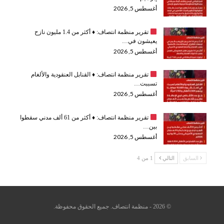
أغسطس 5, 2026
تقرير منظمة انتصاف:
♦️
أكثر من 1.4 مليون نازح
يعيشون في…
أغسطس 5, 2026
تقرير منظمة انتصاف:
♦️
القنابل العنقودية والألغام
تسببت…
أغسطس 5, 2026
تقرير منظمة انتصاف:
♦️
أكثر من 61 ألف مدني سقطوا
بين…
أغسطس 5, 2026
السابق
التالي
1 من 4
© 2026 - منظمة انتصاف. جميع الحقوق محفوظة.