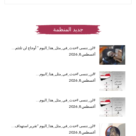
جديد المنظمة
#لن_ننسى #حدث_في_مثل_هذا_اليوم ” أوجاع لن تلتئم…
أغسطس 8, 2026
#لن_ننسى #حدث_في_مثل_هذا_اليوم
…
أغسطس 8, 2026
#لن_ننسى #حدث_في_مثل_هذا_اليوم…
أغسطس 8, 2026
#لن_ننسى #حدث_في_مثل_هذا_اليوم “تقرير استهداف…
أغسطس 8, 2026