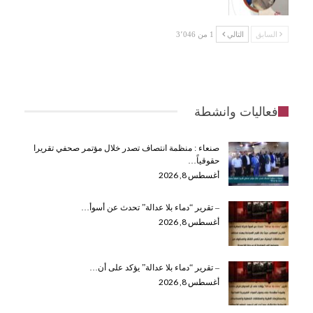
السابق
التالي
1 من 3٬046
فعاليات وانشطة
صنعاء : منظمة انتصاف تصدر خلال مؤتمر صحفي تقريرا
حقوقياً…
أغسطس 8, 2026
– تقرير “دماء بلا عدالة” تحدث عن أسوأ…
أغسطس 8, 2026
– تقرير “دماء بلا عدالة” يؤكد على أن…
أغسطس 8, 2026