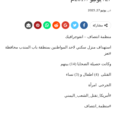
في
يونيو 27, 2025
مشاركة
منظمة انتصاف – انفوجرافيك
استهداف منزل سكني لاحد المواطنين بمنطقة باب المندب محافظة
#تعز
وكانت حصيلة الضحايا (14) بينهم
القتلى (4) اطفال و (3) نساء
الجرحى امرأة
#أمريكا_تقتل_الشعب_اليمني
#منظمة_انتصاف