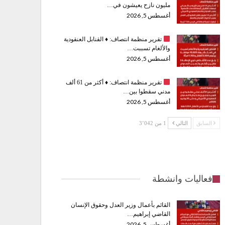
مليون نازح يعيشون في…
أغسطس 5, 2026
تقرير منظمة انتصاف:
♦️
القنابل العنقودية
والألغام تسببت…
أغسطس 5, 2026
تقرير منظمة انتصاف:
♦️
أكثر من 61 ألف
مدني سقطوا بين…
أغسطس 5, 2026
السابق
التالي
1 من 3٬042
فعاليات وانشطة
القائم بأعمال وزير العدل وحقوق الإنسان
القاضي إبراهيم…
أغسطس 5, 2026