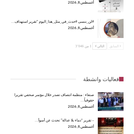
أغسطس 8, 2026
#لن_ننسى #حدث_في_مثل_هذا_اليوم “تقرير استهداف…
أغسطس 8, 2026
السابق
التالي
1 من 3٬046
فعاليات وانشطة
صنعاء : منظمة انتصاف تصدر خلال مؤتمر صحفي تقريرا
حقوقياً…
أغسطس 8, 2026
– تقرير “دماء بلا عدالة” تحدث عن أسوأ…
أغسطس 8, 2026