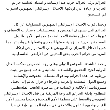
الجرائم ترقى لجرائم حرب ضد الإنسانية و امتدادا لسلسة جرائم
الحرب و الإبادة التي ارتكبها الاحتلال الإسرائيلي الصهيوني لسنوات
في فلسطين .
ونحمل قوات الاحتلال الإسرائيلي الصهيوني المسؤولية عن كل
الجرائم التي تستهدف المدنيين و المستشفيات و سيارات الاسعاف و
غيرها ، كما تحمل منظمة الأمم المتحدة ومجلس الأمن والدول
المسلمة والعربية مسؤولية صمتها المخزي وتنصلها عن واجباتها مما
شجع الاحتلال الإسرائيلي الصهيوني على الاستمرار في ارتكاب
المزيد من جرائم الحرب بحق المدنيين في الأراضي الفلسطينية
ونجدد مُناشدتنا للمجتمع الدولي وعلى وجه الخصوص محكمة العدل
الدولية لفتح التحقيق والمُساءلة الجنائية ومعاقبة جميع من يثبت
تورطهم في هذه الجرائم وندعو المنظمات الحقوقية والإنسانية
وجميع الدول المسلمة والعربية و شرفاء وأحرار العالم إلى تحمل
مسؤولياتهم الأخلاقية والإنسانية في مناصرة الشعب الفلسطيني
المظلوم وإدانة الجرائم المروعة المرتكبة من قبل الاحتلال الإسرائيلي
الصهيوني والضغط على منظمة الأمم المتحدة وتحديداً مجلس الأمن
للقيام بواجبهم القانون والأخلاقي في حماية المدنيين وإيقاف هذا