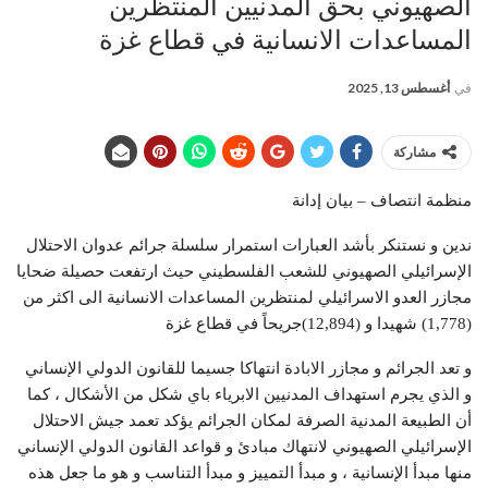
الصهيوني بحق المدنيين المنتظرين
المساعدات الانسانية في قطاع غزة
في
أغسطس 13, 2025
مشاركة
منظمة انتصاف – بيان إدانة
ندين و نستنكر بأشد العبارات استمرار سلسلة جرائم عدوان الاحتلال
الإسرائيلي الصهيوني للشعب الفلسطيني حيث ارتفعت حصيلة ضحايا
مجازر العدو الاسرائيلي لمنتظرين المساعدات الانسانية الى اكثر من
(1,778) شهيدا و (12,894)جريحاً في قطاع غزة
و تعد الجرائم و مجازر الابادة انتهاكا جسيما للقانون الدولي الإنساني
و الذي يجرم استهداف المدنيين الابرياء باي شكل من الأشكال ، كما
أن الطبيعة المدنية الصرفة لمكان الجرائم يؤكد تعمد جيش الاحتلال
الإسرائيلي الصهيوني لانتهاك مبادئ و قواعد القانون الدولي الإنساني
منها مبدأ الإنسانية ، و مبدأ التمييز و مبدأ التناسب و هو ما جعل هذه