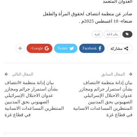
العدوان المتعمد
صادر عن منظمة انتصاف لحقوق المرأة والطفل
صنعاء- 10 اغسطس 2025م .
بيان ادانة
غزة
Google+
Twitter
Facebook
مشاركة
المقال السابق
المقال التالي
بيان إدانة منظمة #انتصاف
بيان إدانة منظمة #انتصاف
بشأن استمرار جرائم ومجازر
بشأن استمرار جرائم ومجازر
عدوان الاحتلال الإسرائيلي
عدوان الاحتلال الإسرائيلي
الصهيوني بحق المدنيين
الصهيوني بحق المدنيين
المنتظرين المساعدات الانسانية
المنتظرين المساعدات الانسانية
في قطاع غزة
في قطاع غزة