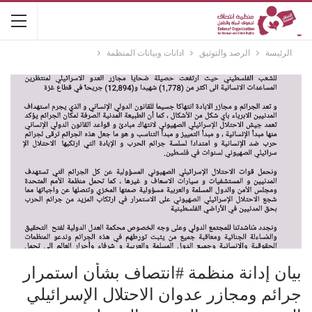
الرئيسة
الرصد والتوثيق
ادانات وبيانات المنظمة
بيان إدانة منظمة #انتصاف بشأن استمرار
جرائم ومجازر عدوان الاحتلال الإسرائيلي