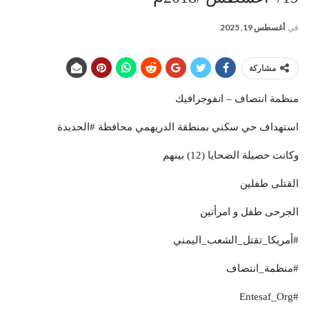
في
أغسطس 19, 2025
مشاركة
منظمة انتصاف – انفوجرافيك
استهداف حي سكني بمنطقة الدريهمي محافظة #الحديدة
وكانت حصيلة الضحايا (12) بينهم
القتلى طفلين
الجرحى طفل و امرأتين
#أمريكا_تقتل_الشعب_اليمني
#منظمة_انتصاف
#Entesaf_Org