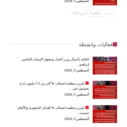
أغسطس 5, 2026
السابق
التالي
1 من 3٬042
فعاليات وانشطة
القائم بأعمال وزير العدل وحقوق الإنسان القاضي
إبراهيم…
أغسطس 5, 2026
تقرير منظمة انتصاف:
♦️
أكثر من 1.4 مليون نازح
يعيشون في…
أغسطس 5, 2026
تقرير منظمة انتصاف:
♦️
القنابل العنقودية والألغام
تسببت…
أغسطس 5, 2026