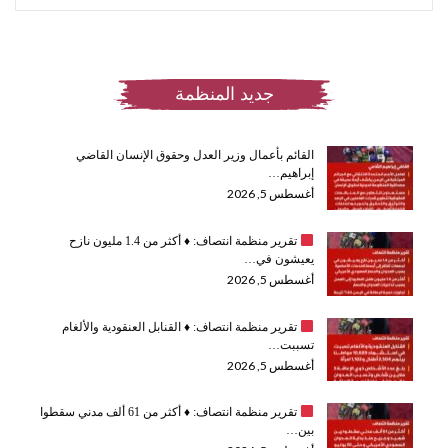
جديد المنظمة
القائم بأعمال وزير العدل وحقوق الإنسان القاضي
إبراهيم…
أغسطس 5, 2026
تقرير منظمة انتصاف:
♦️
أكثر من 1.4 مليون نازح
يعيشون في…
أغسطس 5, 2026
تقرير منظمة انتصاف:
♦️
القنابل العنقودية والألغام
تسببت…
أغسطس 5, 2026
تقرير منظمة انتصاف:
♦️
أكثر من 61 ألف مدني سقطوا
بين…