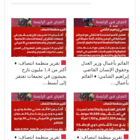
قد يعجبك ايضا
العرض في الرئيسة
العرض في الرئيسة
القائم بأعمال وزير العدل
تقرير منظمة انتصاف:
♦️
وحقوق الإنسان القاضي
أكثر من 1.4 مليون نازح
إبراهيم الشامي: ♦️ القائم
يعيشون في تجمعات تفتقر
بأعمال…
إلى أبسط…
العرض في الرئيسة
العرض في الرئيسة
تقرير منظمة انتصاف:
♦️
تقرير منظمة انتصاف:
♦️