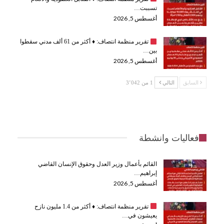
تسببت…
أغسطس 5, 2026
تقرير منظمة انتصاف:
♦️
أكثر من 61 ألف مدني سقطوا
بين…
أغسطس 5, 2026
السابق
التالي
1 من 3٬042
فعاليات وانشطة
القائم بأعمال وزير العدل وحقوق الإنسان القاضي
إبراهيم…
أغسطس 5, 2026
تقرير منظمة انتصاف:
♦️
أكثر من 1.4 مليون نازح
يعيشون في…