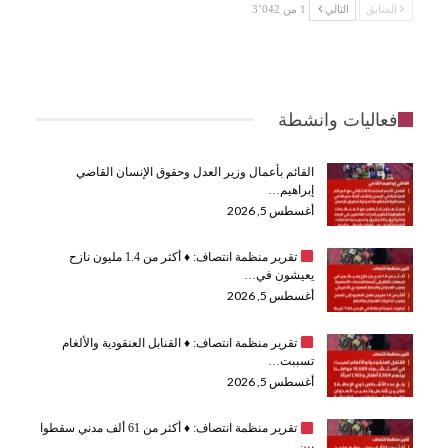
السابق
التالي
1 من 3٬042
فعاليات وانشطة
القائم بأعمال وزير العدل وحقوق الإنسان القاضي
إبراهيم…
أغسطس 5, 2026
تقرير منظمة انتصاف:
♦️
أكثر من 1.4 مليون نازح
يعيشون في…
أغسطس 5, 2026
تقرير منظمة انتصاف:
♦️
القنابل العنقودية والألغام
تسببت…
أغسطس 5, 2026
تقرير منظمة انتصاف:
♦️
أكثر من 61 ألف مدني سقطوا
بين…