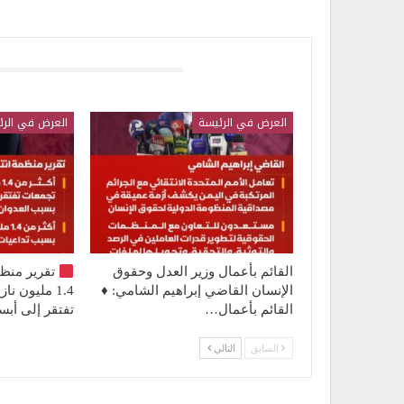
قد يعجبك ايضا
العرض في الرئيسة
العرض في الرئ
القائم بأعمال وزير العدل وحقوق
تقرير منظ
الإنسان القاضي إبراهيم الشامي: ♦️
1.4 مليون 
القائم بأعمال…
تفتقر إلى أ
السابق
التالي