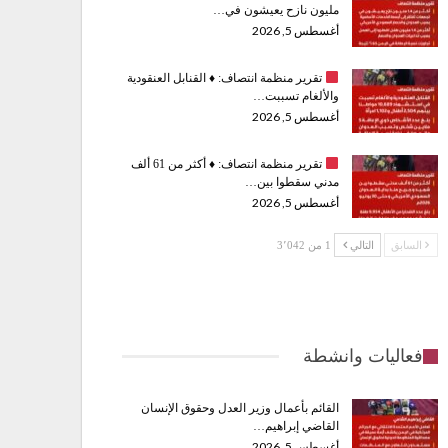
مليون نازح يعيشون في…
أغسطس 5, 2026
تقرير منظمة انتصاف:
♦️
القنابل العنقودية
والألغام تسببت…
أغسطس 5, 2026
تقرير منظمة انتصاف:
♦️
أكثر من 61 ألف
مدني سقطوا بين…
أغسطس 5, 2026
السابق
التالي
1 من 3٬042
فعاليات وانشطة
القائم بأعمال وزير العدل وحقوق الإنسان
القاضي إبراهيم…
أغسطس 5, 2026