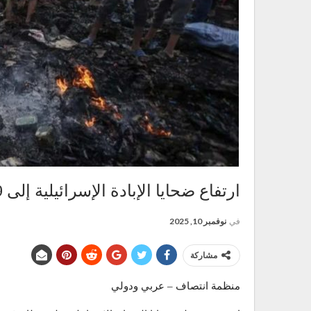
ارتفاع ضحايا الإبادة الإسرائيلية إلى 69 ألفا و176 في قطاع غزة
في
نوفمبر 10, 2025
مشاركة
منظمة انتصاف – عربي ودولي