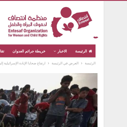
الرئيسة
الاخبار
خريطة جرائم العدوان
تقا
الرئيسة
العرض في الرئيسة
ارتفاع ضحايا الإبادة الإسرائيلية إلى 69 ألفا و176 في قطاع 