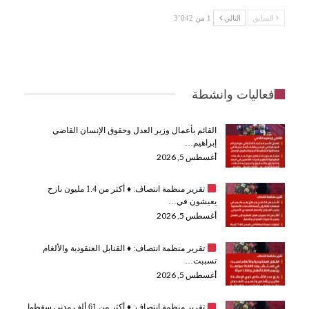
السابق
التالي
1 من 3٬042
فعاليات وانشطة
القائم بأعمال وزير العدل وحقوق الإنسان القاضي
إبراهيم…
أغسطس 5, 2026
تقرير منظمة انتصاف:
♦️
أكثر من 1.4 مليون نازح
يعيشون في…
أغسطس 5, 2026
تقرير منظمة انتصاف:
♦️
القنابل العنقودية والألغام
تسببت…
أغسطس 5, 2026
تقرير منظمة انتصاف:
♦️
أكثر من 61 ألف مدني سقطوا