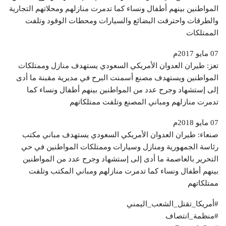
المواطنين بينهم أطفال ونساء كما تدمرت منازلهم ومحلاتهم التجارية
والطرقات واحترقت البضائع والسيارات ومحطات الوقود وتلفت
الممتلكات
07 مايو 2017م
تعز: طيران العدوان الأمريكي السعودي يستهدف منازل وممتلكات
المواطنين ويستهدف مصنع أسمنت البرح في مديرية مقبنة ما أدى
إلى إستشهاد وجرح عدد من المواطنين بينهم أطفال ونساء كما
تدمرت منازلهم ومباني المصنع وتلفت ممتلكاتهم
07 مايو 2018م
صنعاء: طيران العدوان الأمريكي السعودي يستهدف مباني مكتب
رئاسة الجمهورية ومنازل وسيارات وممتلكات المواطنين في حي
التحرير بالعاصمة ما أدى إلى إستشهاد وجرح عدد من المواطنين
بينهم أطفال ونساء كما تدمرت منازلهم ومباني المكتب وتلفت
ممتلكاتهم
#أمريكا_تقتل_الشعب_اليمني
#منظمة_انتصاف