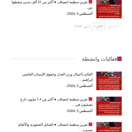
تقرير منظمة انتصاف:
♦️
أكثر من 61 ألف مدني سقطوا
بين…
أغسطس 5, 2026
السابق
التالي
1 من 3٬042
فعاليات وانشطة
القائم بأعمال وزير العدل وحقوق الإنسان القاضي
إبراهيم…
أغسطس 5, 2026
تقرير منظمة انتصاف:
♦️
أكثر من 1.4 مليون نازح
يعيشون في…
أغسطس 5, 2026
تقرير منظمة انتصاف:
♦️
القنابل العنقودية والألغام
تسببت…