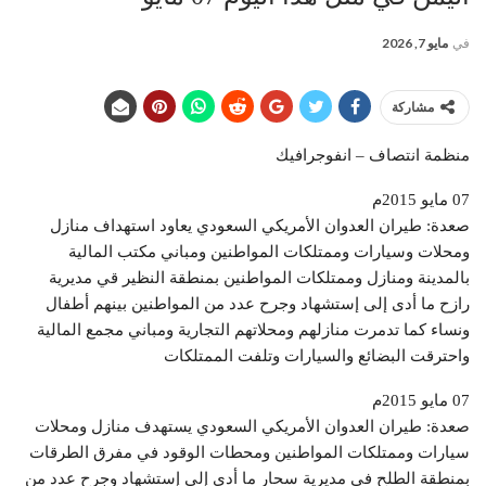
في
مايو 7, 2026
مشاركة
منظمة انتصاف – انفوجرافيك
07 مايو 2015م
صعدة: طيران العدوان الأمريكي السعودي يعاود استهداف منازل
ومحلات وسيارات وممتلكات المواطنين ومباني مكتب المالية
بالمدينة ومنازل وممتلكات المواطنين بمنطقة النظير قي مديرية
رازح ما أدى إلى إستشهاد وجرح عدد من المواطنين بينهم أطفال
ونساء كما تدمرت منازلهم ومحلاتهم التجارية ومباني مجمع المالية
واحترقت البضائع والسيارات وتلفت الممتلكات
07 مايو 2015م
صعدة: طيران العدوان الأمريكي السعودي يستهدف منازل ومحلات
سيارات وممتلكات المواطنين ومحطات الوقود في مفرق الطرقات
بمنطقة الطلح في مديرية سحار ما أدى إلى إستشهاد وجرح عدد من