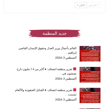
السابق
التالي
جديد المنظمة
القائم بأعمال وزير العدل وحقوق الإنسان القاضي
إبراهيم…
أغسطس 5, 2026
تقرير منظمة انتصاف:
♦️
أكثر من 1.4 مليون نازح
يعيشون في…
أغسطس 5, 2026
تقرير منظمة انتصاف:
♦️
القنابل العنقودية والألغام
تسببت…
أغسطس 5, 2026