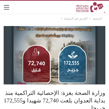
الرئيسة
العرض في الرئيسة
وزارة الصحة بغزة: الإحصائية التراكمية منذ
بداية العدوان بلغت 72,740 شهيدا و172,555
جريحا