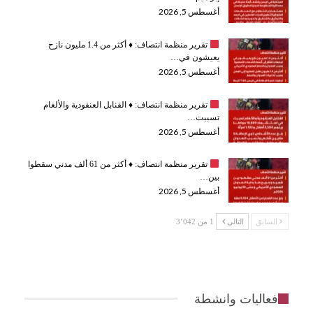
أغسطس 5, 2026
تقرير منظمة انتصاف:
♦️
أكثر من 1.4 مليون نازح
يعيشون في…
أغسطس 5, 2026
تقرير منظمة انتصاف:
♦️
القنابل العنقودية والألغام
تسببت…
أغسطس 5, 2026
تقرير منظمة انتصاف:
♦️
أكثر من 61 ألف مدني سقطوا
بين…
أغسطس 5, 2026
السابق
التالي
1 من 3٬042
فعاليات وانشطة