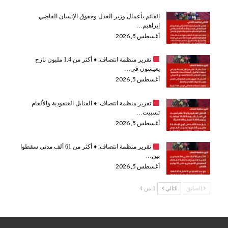
القائم بأعمال وزير العدل وحقوق الإنسان القاضي
إبراهيم…
أغسطس 5, 2026
تقرير منظمة انتصاف:
♦️
أكثر من 1.4 مليون نازح
يعيشون في…
أغسطس 5, 2026
تقرير منظمة انتصاف:
♦️
القنابل العنقودية والألغام
تسببت…
أغسطس 5, 2026
تقرير منظمة انتصاف:
♦️
أكثر من 61 ألف مدني سقطوا
بين…
أغسطس 5, 2026
السابق
التالي
1 من 4