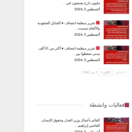
مليون نازح يعيشون في…
أغسطس 5, 2026
تقرير منظمة انتصاف:
♦️
القنابل العنقودية
والألغام تسببت…
أغسطس 5, 2026
تقرير منظمة انتصاف:
♦️
أكثر من 61 ألف
مدني سقطوا بين…
أغسطس 5, 2026
السابق
التالي
1 من 3٬042
فعاليات وانشطة
القائم بأعمال وزير العدل وحقوق الإنسان
القاضي إبراهيم…
أغسطس 5, 2026