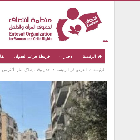
الرئيسة
الاخبار
خريطة جرائم العدوان
تقا
الرئيسة
العرض في الرئيسة
خلال وقف إطلاق النار.. أكثر من أرب