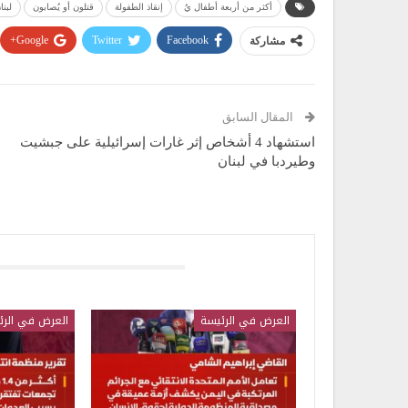
أكثر من أربعة أطفال يُ
إنقاذ الطفولة
قتلون أو يُصابون
لبنا
Google+
Twitter
Facebook
مشاركة
المقال السابق
استشهاد 4 أشخاص إثر غارات إسرائيلية على جبشيت
وطيردبا في لبنان
قد يعجبك ايضا
العرض في الرئيسة
العرض في الرئ