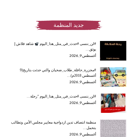
جديد المنظمة
#لن_ننسى #حدث_في_مثل_هذا_اليوم
شاهد فلاش ||
يوثق…
أغسطس 9, 2026
#مجزرة_حافلة_طلاب_ضحيان والتي حدثت بتاريخ(9
أغسطس 2018م)…
أغسطس 9, 2026
#لن_ننسى #حدث_في_مثل_هذا_اليوم “رحلة…
أغسطس 9, 2026
منظمة انتصاف تدين ازدواجية معايير مجلس الأمن وتطالب
بتحمل…
أغسطس 9, 2026