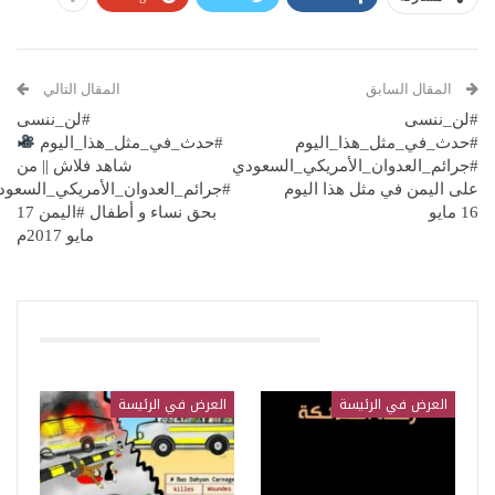
المقال السابق
المقال التالي
#لن_ننسى
#لن_ننسى
#حدث_في_مثل_هذا_اليوم
#حدث_في_مثل_هذا_اليوم
#جرائم_العدوان_الأمريكي_السعودي
شاهد فلاش || من
على اليمن في مثل هذا اليوم
#جرائم_العدوان_الأمريكي_السعود
16 مايو
بحق نساء و أطفال #اليمن 17
مايو 2017م
قد يعجبك ايضا
العرض في الرئيسة
العرض في الرئيسة