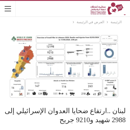
الرئيسة
العرض في الرئيسة
لبنان ..ارتفاع ضحايا العدوان الإسرائيلي إلى
2988 شهيد و9210 جريح