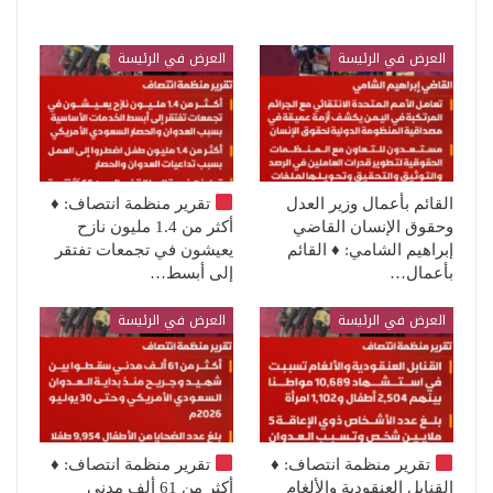
العرض في الرئيسة
العرض في الرئيسة
القائم بأعمال وزير العدل
تقرير منظمة انتصاف:
♦️
وحقوق الإنسان القاضي
أكثر من 1.4 مليون نازح
إبراهيم الشامي: ♦️ القائم
يعيشون في تجمعات تفتقر
بأعمال…
إلى أبسط…
العرض في الرئيسة
العرض في الرئيسة
تقرير منظمة انتصاف:
♦️
تقرير منظمة انتصاف:
♦️
القنابل العنقودية والألغام
أكثر من 61 ألف مدني