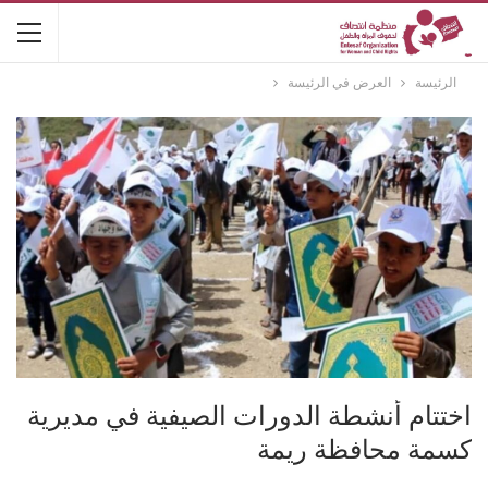
الرئيسة
العرض في الرئيسة
اختتام أنشطة الدورات الصيفية في مديرية
كسمة محافظة ريمة