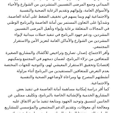
الميداني وجمع المرضى النفسيين المتشردين من الشوارع والأحياء
والأسواق العامة، وإيوائهم وتقديم الرعاية الصحية والنفسية
والاجتماعية لهم وبما يسهم في تخفيف الضغط على أمانة العاصمة.
وشددّوا على التعاون المستمر بين أمانة العاصمة والبرنامج الوطني
في المجالات المتعلقة برعاية وإيواء وتأهيل المرضى النفسيين
المشردين، ودعم جهود البرنامج في تنفيذ حملات ميدانية لإيواء
المشردين من الشوارع والأماكن العامة لتعزيز الأمن والاستقرار
المجتمعي.
وأقر الاجتماع، إصدار، تصاريح وتراخيص للأكشاك والمشاريع الصغيرة
للمتعافين من نزلاء البرنامج، لضمان دمجهم في المجتمع وتمكينهم
إقتصاديًا وتحقيق الاستقرار المعيشي لهم، والتوجيه للجهات المختصة
بعدم التعرض للمتعافين المستفيدين من البرنامج أثناء مزاولة
أنشطتهم المصرح بها ومراعاة لأوضاعهم الصحية والنفسية
والاجتماعية.
كما أقر دراسة إمكانية مساهمة أمانة العاصمة في تنفيذ بعض
المشاريع الخدمية والإنشائية الخاصة بالبرنامج، وتكليف ممثلين عن
الجانبين لتنسيق وتوحيد الجهود ومتابعة تنفيذ ما تم الاتفاق عليه
ومعالجة أي معوقات، وتقديم الدعم المجتمعي والمؤسسي للمشاريع