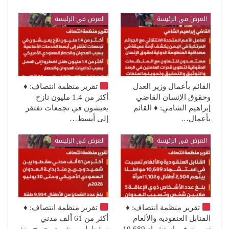
العرض في الرئيسة
العرض في الرئيسة
القائم بأعمال وزير العدل
تقرير منظمة انتصاف:
♦️
وحقوق الإنسان القاضي
أكثر من 1.4 مليون نازح
إبراهيم الشامي: ♦️ القائم
يعيشون في تجمعات تفتقر
بأعمال…
إلى أبسط…
العرض في الرئيسة
العرض في الرئيسة
تقرير منظمة انتصاف:
♦️
تقرير منظمة انتصاف:
♦️
القنابل العنقودية والألغام
أكثر من 61 ألف مدني
تسببت في استشهاد 10,689
سقطوا بين شهيد وجريح منذ