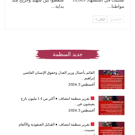
مواطنا…
بداية…
السابق
التالي
جديد المنظمة
القائم بأعمال وزير العدل وحقوق الإنسان القاضي
إبراهيم…
أغسطس 5, 2026
تقرير منظمة انتصاف:
♦️
أكثر من 1.4 مليون نازح
يعيشون في…
أغسطس 5, 2026
تقرير منظمة انتصاف:
♦️
القنابل العنقودية والألغام
تسببت…