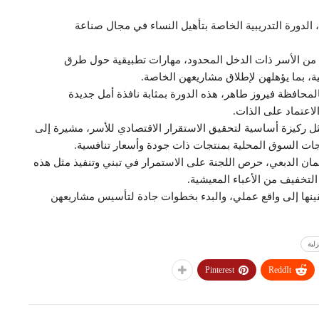
، الدورة التدريبية الخاصة بتأهيل النساء في مجال صناعة
 على مدى ثلاثة أيام، إلى إكساب 50 متدربة من الأسر ذات الدخل المحدود، مهارات تطبيقية حول طرق
، بما يؤهلهن لإطلاق مشاريعهن الخاصة.
المحافظة فيروز طاهر، هذه الدورة بمثابة نافذة أمل جديدة
الاعتماد على الذات.
ل ركيزة أساسية لتحقيق الاستقرار الاقتصادي للأسر، مشيرة إلى
ت السوق المحلية بمنتجات ذات جودة وأسعار تنافسية.
إيمان الدبعي، حرص اللجنة على الاستمرار في تبني وتنفيذ مثل هذه
التخفيف من الأعباء المعيشية.
ينها إلى واقع عملي، والبدء بخطوات جادة لتأسيس مشاريعهن
لية
Pinterest
ReddIt