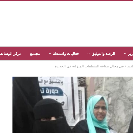
رير
الرصد والتوثيق
فعاليات وانشطة
مجتمع
مركز الوسائط
 النساء في مجال صناعة المنظفات المنزلية في الحديدة