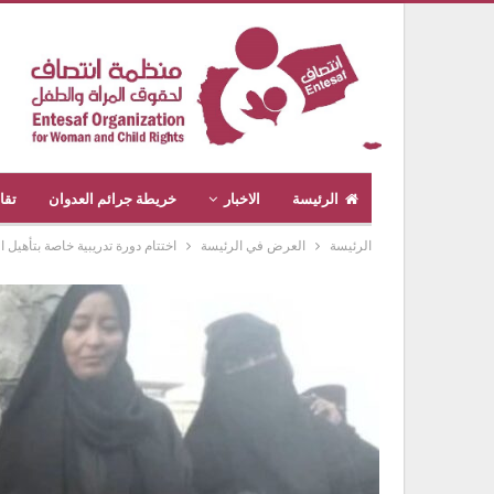
الرئيسة
الاخبار
خريطة جرائم العدوان
تقا
الرئيسة
العرض في الرئيسة
اختتام دورة تدريبية خاصة بتأهيل