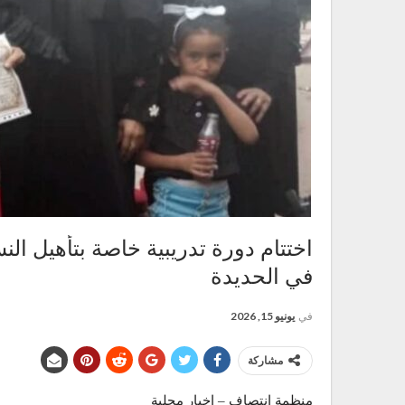
اختتام دورة تدريبية خاصة بتأهيل ال
في الحديدة
في
يونيو 15, 2026
مشاركة
منظمة انتصاف – اخبار محلية