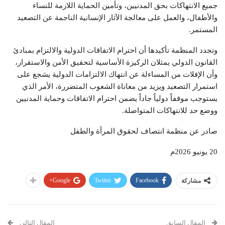
جميع الانتهاكات بحق المدنيين، وتأمين الحماية اللازمة للنساء
والأطفال، والعمل على معالجة الآثار الإنسانية الناجمة عن التصعيد
المستمر.
وتجدد المنظمة تأكيدها أن احترام الاتفاقات الدولية والالتزام بمبادئ
القانون الدولي يمثلان الركيزة الأساسية لتحقيق الأمن والاستقرار،
وأن الإفلات من المساءلة عن انتهاك الالتزامات الدولية يشجع على
استمرار التصعيد ويزيد من معاناة الشعوب المتضررة، الأمر الذي
يستوجب موقفاً دولياً جاداً يضمن احترام الاتفاقات وحماية المدنيين
ووضع حد للانتهاكات المتواصلة.
صادر عن منظمة انتصاف لحقوق المرأة والطفل
20 يونيو 2026م
Google+
Twitter
Facebook
مشاركة
المقال السابق
المقال التالي