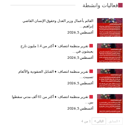
فعاليات وانشطة
القائم بأعمال وزير العدل وحقوق الإنسان القاضي
إبراهيم…
أغسطس 5, 2026
تقرير منظمة انتصاف:
♦️
أكثر من 1.4 مليون نازح
يعيشون في…
أغسطس 5, 2026
تقرير منظمة انتصاف:
♦️
القنابل العنقودية والألغام
تسببت…
أغسطس 5, 2026
تقرير منظمة انتصاف:
♦️
أكثر من 61 ألف مدني سقطوا
بين…
أغسطس 5, 2026
السابق
التالي
1 من 4