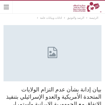
الرئيسة
الرصد والتوثيق
ادانات وبيانات عامة
بيان إدانة بشأن عدم التزام الولايات
المتحدة الأمريكية والعدو الإسرائيلي بتنفيذ
الاتفاق مع الجمهورية الايرانية واستمرار