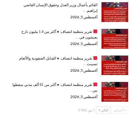
القائم بأعمال وزير العدل وحقوق الإنسان القاضي
إبراهيم…
أغسطس 5, 2026
تقرير منظمة انتصاف:
♦️
أكثر من 1.4 مليون نازح
يعيشون في…
أغسطس 5, 2026
تقرير منظمة انتصاف:
♦️
القنابل العنقودية والألغام
تسببت…
أغسطس 5, 2026
تقرير منظمة انتصاف:
♦️
أكثر من 61 ألف مدني سقطوا
بين…
أغسطس 5, 2026
السابق
التالي
1 من 3٬042