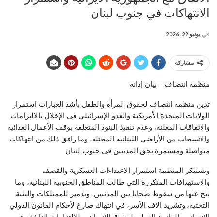
الانتهاكات في جنوب لبنان
في
يونيو 22, 2026
مشاركة
منظمة انتصاف – بيان إدانة
تدين منظمة انتصاف لحقوق المرأة والطفل بأشد العبارات استمرار
الولايات المتحدة الأمريكية والعدو الإسرائيلي في الإخلال بالالتزامات
والاتفاقات المعلنة، وعدم تنفيذ البنود المتعلقة بوقف الأعمال العدائية
والانسحاب من الأراضي اللبنانية المحتلة، وما رافق ذلك من انتهاكات
متواصلة ومستمرة بحق المدنيين في جنوب لبنان
وتستنكر المنظمة استمرار الاعتداءات العسكرية والقصف
والاستهدافات المتكررة التي طالت المناطق الجنوبية اللبنانية، وما
نتج عنها من سقوط ضحايا بين المدنيين، وتدمير للممتلكات والبنية
التحتية، وتشريد آلاف الأسر، في انتهاك صارخ لأحكام القانون الدولي
الإنساني والقانون الدولي لحقوق الإنسان، وللالتزامات الناشئة عن