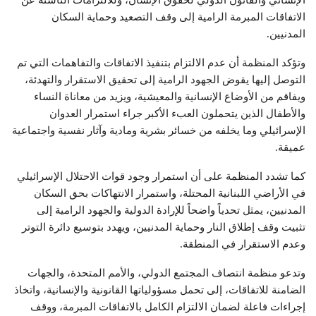
الاتفاقات المبرمة الرامية إلى وقف التصعيد وحماية السكان
المدنيين.
وتؤكد المنظمة أن عدم الالتزام بتنفيذ الاتفاقات والتفاهمات التي تم
التوصل إليها يقوض الجهود الرامية إلى تحقيق الاستقرار والتهدئة،
ويفاقم من الأوضاع الإنسانية والمعيشية، ويزيد من معاناة النساء
والأطفال الذين يتحملون العبء الأكبر جراء استمرار العدوان
الإسرائيلي وما يخلفه من خسائر بشرية ومادية وآثار نفسية واجتماعية
عميقة.
كما تشدد المنظمة على أن استمرار وجود قوات الاحتلال الإسرائيلي
في الأراضي اللبنانية المحتلة، واستمرار الانتهاكات بحق السكان
المدنيين، يمثل تحدياً واضحاً للإرادة الدولية والجهود الرامية إلى
تثبيت وقف إطلاق النار وحماية المدنيين، ويهدد بتوسيع دائرة التوتر
وعدم الاستقرار في المنطقة.
وتدعو منظمة انتصاف المجتمع الدولي، والأمم المتحدة، والجهات
الضامنة للاتفاقات، إلى تحمل مسؤولياتها القانونية والإنسانية، واتخاذ
إجراءات فاعلة لضمان الالتزام الكامل بالاتفاقات المبرمة، ووقف