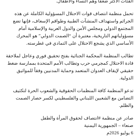
الفئات الأكثر ضعفاً وهم النساء والأطفال.
تحمل منظمة انتصاف قوات الاحتلال المسؤولية الكاملة عن هذه
الجرائم واستهداف المنشآت الطبية وطواقم الإسعاف، فإنها تضع
المجتمع الدولي ومجلس الأمن والدول العربية والإسلامية أمام
مسؤولياتهم التاريخية، معتبرة أن “الصمت الدولي” هو المحرك
الأساسي الذي يشجع الاحتلال على التمادي في غطرسته.
تطالب المنظمة المحكمة الجنائية بفتح تحقيق فوري وعاجل لملاحقة
قادة الاحتلال كمجرمي حرب وتطالب الأمم المتحدة بممارسة ضغط
حقيقي لإيقاف العدوان المتعمد وحماية المدنيين وفقاً للمواثيق
الدولية.
تدعو المنظمة كافة المنظمات الحقوقية والشعوب الحرة لتكثيف
التضامن مع الشعبين اللبناني والفلسطيني لكسر حصار الصمت
والظلم.
صادر عن منظمة #انتصاف لحقوق المرأة والطفل
صنعاء – الجمهورية اليمنية
6 يوليو 2026م