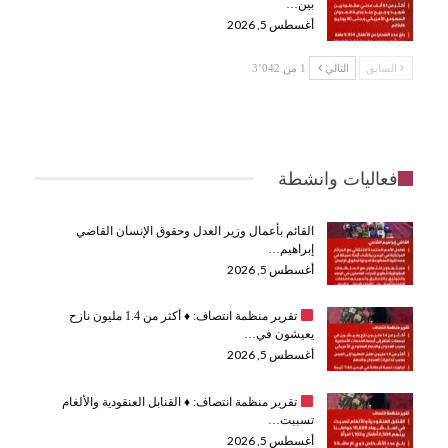
بين…
أغسطس 5, 2026
السابق
التالي
1 من 3٬042
فعاليات وانشطة
القائم بأعمال وزير العدل وحقوق الإنسان القاضي
إبراهيم…
أغسطس 5, 2026
تقرير منظمة انتصاف:
♦️
أكثر من 1.4 مليون نازح
يعيشون في…
أغسطس 5, 2026
تقرير منظمة انتصاف:
♦️
القنابل العنقودية والألغام
تسببت…
أغسطس 5, 2026