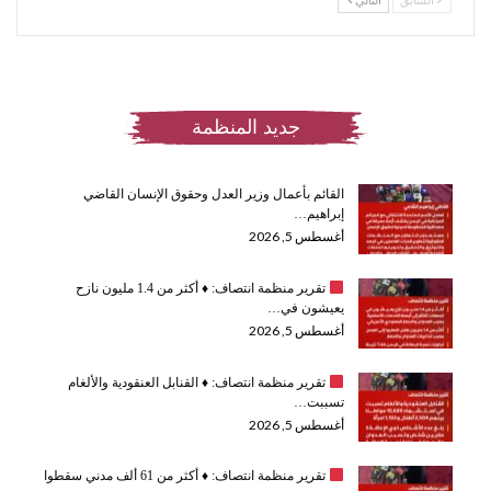
جديد المنظمة
القائم بأعمال وزير العدل وحقوق الإنسان القاضي
إبراهيم…
أغسطس 5, 2026
تقرير منظمة انتصاف:
♦️
أكثر من 1.4 مليون نازح
يعيشون في…
أغسطس 5, 2026
تقرير منظمة انتصاف:
♦️
القنابل العنقودية والألغام
تسببت…
أغسطس 5, 2026
تقرير منظمة انتصاف:
♦️
أكثر من 61 ألف مدني سقطوا