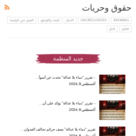
حقوق وحريات
BREAKING
UNCATEGORIZED
الاخبار
الرصد والتوثيق
العرض في الرئيسة
تقارير
عاجل
جديد المنظمة
– تقرير “دماء بلا عدالة” تحدث عن أسوأ…
أغسطس 8, 2026
– تقرير “دماء بلا عدالة” يؤكد على أن…
أغسطس 8, 2026
تقرير “دماء بلا عدالة” يصف جرائم تحالف العدوان…
أغسطس 8, 2026