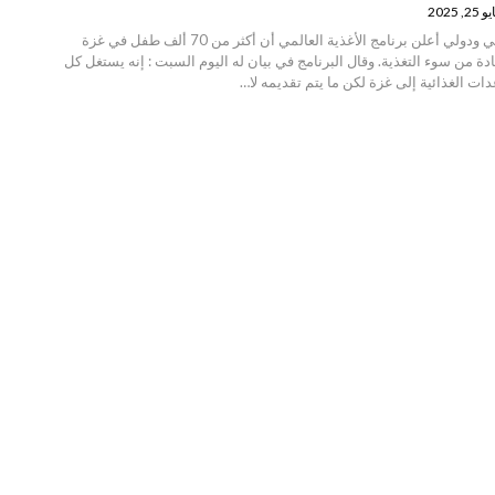
25, 2025
منظمة انتصاف - عربي ودولي أعلن برنامج الأغذية العالمي أن أكثر من 70 ألف طفل في غزة
 من سوء التغذية. وقال البرنامج في بيان له اليوم السبت : إنه يستغل كل
ت الغذائية إلى غزة لكن ما يتم تقديمه لا…