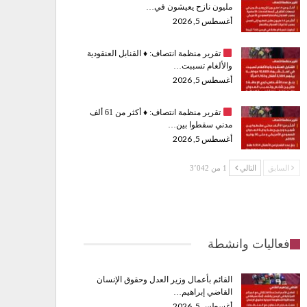
مليون نازح يعيشون في…
أغسطس 5, 2026
تقرير منظمة انتصاف:
♦️
القنابل العنقودية
والألغام تسببت…
أغسطس 5, 2026
تقرير منظمة انتصاف:
♦️
أكثر من 61 ألف
مدني سقطوا بين…
أغسطس 5, 2026
السابق
التالي
1 من 3٬042
فعاليات وانشطة
القائم بأعمال وزير العدل وحقوق الإنسان
القاضي إبراهيم…
أغسطس 5, 2026