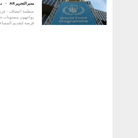
مدير التحرير AR
مايو 
يواجهون مستويات حادة
فرصة لتقديم المساعدا