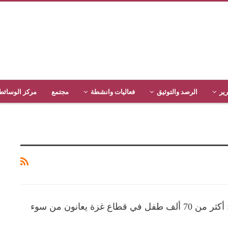
رير
الرصد والتوثيق
فعاليات وانشطة
مجتمع
مركز الوسائط
الأغذية العالمي: أكثر من 70 ألف طفل في قطاع غزة يعانون من سوء