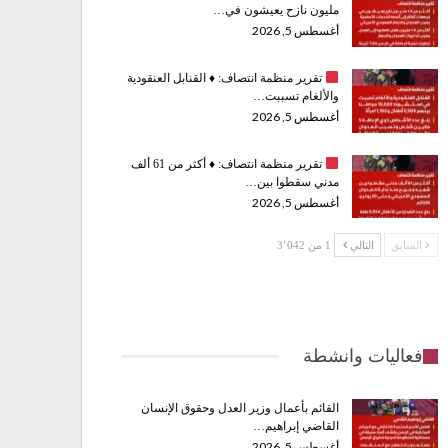
مليون نازح يعيشون في…
أغسطس 5, 2026
تقرير منظمة انتصاف:
♦️
القنابل العنقودية
والألغام تسببت…
أغسطس 5, 2026
تقرير منظمة انتصاف:
♦️
أكثر من 61 ألف
مدني سقطوا بين…
أغسطس 5, 2026
السابق
التالي
1 من 3٬042
فعاليات وانشطة
القائم بأعمال وزير العدل وحقوق الإنسان
القاضي إبراهيم…
أغسطس 5, 2026