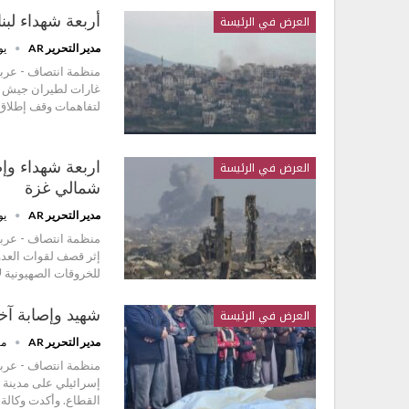
العرض في الرئيسة
أربعة شهداء لبن
مدير التحرير AR
يونيو
منظمة انتصاف - عربي 
غارات لطيران جيش ال
لتفاهمات وقف إطلاق ا
العرض في الرئيسة
اربعة شهداء و
شمالي غزة
مدير التحرير AR
يونيو
منظمة انتصاف - عربي
إثر قصف لقوات العدو
للخروقات الصهيونية لا
العرض في الرئيسة
شهيد وإصابة آخ
مدير التحرير AR
مايو 
منظمة انتصاف - عرب
إسرائيلي على مدينة 
القطاع. وأكدت وكالة 