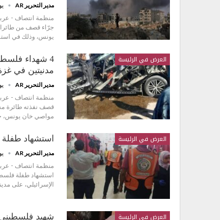
مدير التحرير AR
يولي
منظمة انتصاف - عربي
جرّاء قصف من طائرات
يونس، وذلك في استمرا
العرض في الرئيسة
4 شهداء فلسطي
مدنيتين في غزة
مدير التحرير AR
يولي
منظمة انتصاف - عربي
قصف نفذته طائرة مس
مواصي خان يونس، جن
العرض في الرئيسة
استشهاد طفلة و
مدير التحرير AR
يولي
منظمة انتصاف - عربي
استشهاد طفلة فلسطين
الإسرائيلي، على مدي
العرض في الرئيسة
شهيد فلسطيني و