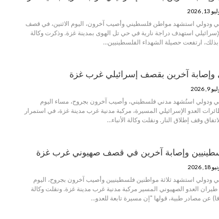
و 13, 2026
ي ودولي استشهد مواطن فلسطيني وأصيب آخرون، اليوم الاثنين، في قصف
إسرائيلي استهدف دراجة نارية في حي تل الهوى بمدينة غزة. وذكرت وكالة
 بذلك، ارتفعت حصيلة الشهداء الفلسطينيين…
وإصابة آخرين بقصف إسرائيلي غرب غزة
و 9, 2026
ي ودولي استُشهد مدني فلسطيني، وأصيب آخرون بجروح، مساء اليوم
رات العدو الإسرائيلي المسيرة، مركبة مدنية غرب مدينة غزة، في استمرار
تفاق وقف إطلاق النار. ونقلت وكالة الأنباء…
لسطينيين وإصابة آخرين في قصف صهيوني غرب غزة
 18, 2026
 ودولي استشهد ثلاثة مواطنين فلسطينيين وأصيب آخرون بجروح، اليوم
ران العدو الصهيوني المسير مركبة مدنية غرب مدينة غزة. ونقلت وكالة
وفا) عن مصادر طبية، قولها "إن مسيرة تابعة للعدو…