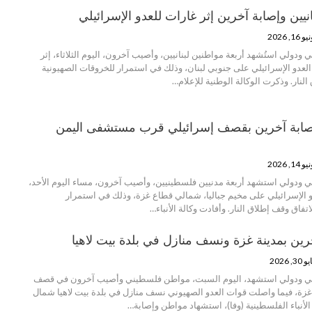
انيين وإصابة آخرين إثر غارات للعدو الإسرائيلي
 16, 2026
ودولي استُشهد أربعة مواطنين لبنانيين، وأصيب آخرون، اليوم الثلاثاء، إثر
عدو الإسرائيلي على جنوبي لبنان، وذلك في استمرار للخروقات الصهيونية
لنار. وذكرت الوكالة الوطنية للإعلام…
إصابة آخرين بقصف إسرائيلي قرب مستشفى اليمن
 14, 2026
 ودولي استشهد أربعة مدنيين فلسطينيين، وأصيب آخرون، مساء اليوم الأحد،
 الإسرائيلي على مخيم جباليا، شمالي قطاع غزة، وذلك في استمرار
تفاق وقف إطلاق النار. وأفادت وكالة الأنباء…
رين بمدينة غزة ونسف منازل في بلدة بيت لاهيا
30, 2026
ي ودولي استشهد، اليوم السبت، مواطن فلسطيني وأصيب آخرون في قصف
غزة، فيما واصلت قوات العدو الصهيوني نسف منازل في بلدة بيت لاهيا شمال
الأنباء الفلسطينية (وفا)، استشهاد مواطن وإصابة…