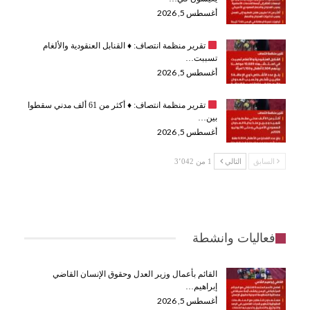
أغسطس 5, 2026
تقرير منظمة انتصاف:
♦️
القنابل العنقودية والألغام
تسببت…
أغسطس 5, 2026
تقرير منظمة انتصاف:
♦️
أكثر من 61 ألف مدني سقطوا
بين…
أغسطس 5, 2026
السابق
التالي
1 من 3٬042
فعاليات وانشطة
القائم بأعمال وزير العدل وحقوق الإنسان القاضي
إبراهيم…
أغسطس 5, 2026