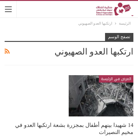
الرئيسة
ارتكبها العدو الصهيوني
تصفح الوسم
ارتكبها العدو الصهيوني
العرض في الرئيسة
14 شهيدا بينهم أطفال بمجزرة بشعة ارتكبها العدو في
مخيم النصيرات