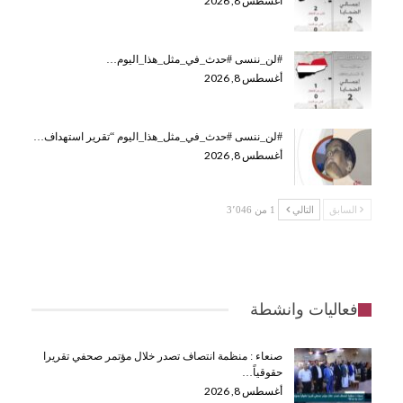
أغسطس 8, 2026
#لن_ننسى #حدث_في_مثل_هذا_اليوم…
أغسطس 8, 2026
#لن_ننسى #حدث_في_مثل_هذا_اليوم “تقرير استهداف…
أغسطس 8, 2026
السابق
التالي
1 من 3٬046
فعاليات وانشطة
صنعاء : منظمة انتصاف تصدر خلال مؤتمر صحفي تقريرا
حقوقياً…
أغسطس 8, 2026