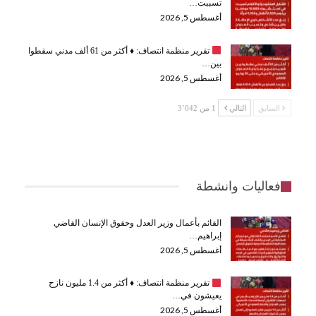
تسببت…
أغسطس 5, 2026
تقرير منظمة انتصاف:
♦️
أكثر من 61 ألف مدني سقطوا
بين…
أغسطس 5, 2026
السابق
التالي
1 من 3٬042
فعاليات وانشطة
القائم بأعمال وزير العدل وحقوق الإنسان القاضي
إبراهيم…
أغسطس 5, 2026
تقرير منظمة انتصاف:
♦️
أكثر من 1.4 مليون نازح
يعيشون في…
أغسطس 5, 2026