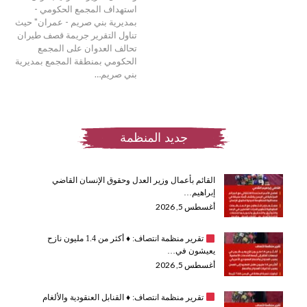
استهداف المجمع الحكومي -
بمديرية بني صريم - عمران" حيث
تناول التقرير جريمة قصف طيران
تحالف العدوان على المجمع
الحكومي بمنطقة المجمع بمديرية
بني صريم…
جديد المنظمة
القائم بأعمال وزير العدل وحقوق الإنسان القاضي
إبراهيم…
أغسطس 5, 2026
تقرير منظمة انتصاف:
♦️
أكثر من 1.4 مليون نازح
يعيشون في…
أغسطس 5, 2026
تقرير منظمة انتصاف:
♦️
القنابل العنقودية والألغام