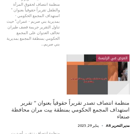
منظمة انتصاف لحقوق المرأة
والطفل تقريراً حقوقياً بعنوان "
استهداف المجمع الحكومي -
بمديرية بني صريم - عمران" حيث
تناول التقرير جريمة قصف طيران
تحالف العدوان على المجمع
الحكومي بمنطقة المجمع بمديرية
بني صريم…
العرض في الرئيسة
منظمة انتصاف تصدر تقريراً حقوقياً بعنوان ” تقرير
استهداف المجمع الحكومي بمنطقة بيت مران محافظة
صنعاء
مدير التحرير AR
يناير 29, 2025
منظمة انتصاف - تقرير أصدرت