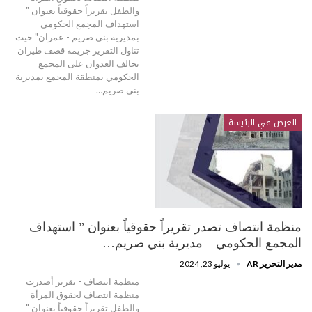
والطفل تقريراً حقوقياً بعنوان "
استهداف المجمع الحكومي -
بمديرية بني صريم - عمران" حيث
تناول التقرير جريمة قصف طيران
تحالف العدوان على المجمع
الحكومي بمنطقة المجمع بمديرية
بني صريم…
العرض في الرئيسة
منظمة انتصاف تصدر تقريراً حقوقياً بعنوان ” استهداف
المجمع الحكومي – مديرية بني صريم…
مدير التحرير AR
يوليو 23, 2024
منظمة انتصاف - تقرير أصدرت
منظمة انتصاف لحقوق المرأة
والطفل تقريراً حقوقياً بعنوان "