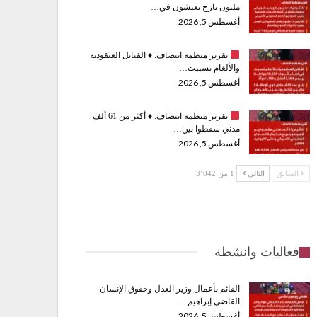
مليون نازح يعيشون في…
أغسطس 5, 2026
تقرير منظمة انتصاف:
♦️
القنابل العنقودية
والألغام تسببت…
أغسطس 5, 2026
تقرير منظمة انتصاف:
♦️
أكثر من 61 ألف
مدني سقطوا بين…
أغسطس 5, 2026
السابق
التالي
1 من 3٬042
فعاليات وانشطة
القائم بأعمال وزير العدل وحقوق الإنسان
القاضي إبراهيم…
أغسطس 5, 2026