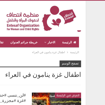
الرئيسة
الاخبار
خريطة جرائم العدوان
تقا
الرئيسة
اطفال غزة ينامون في العراء
تصفح الوسم
اطفال غزة ينامون في العراء
العرض في الرئيسة
#لن_ننسى #حدث
#غزة #مجزرة_م