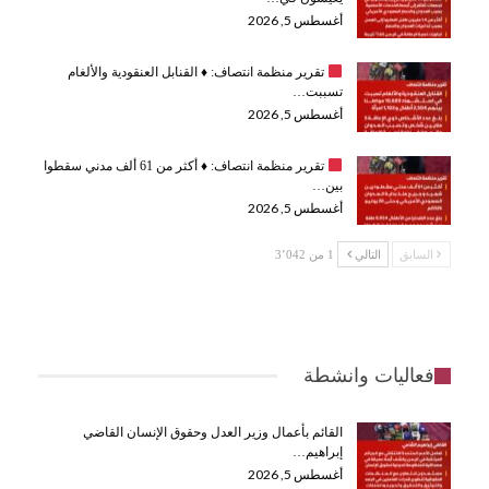
أغسطس 5, 2026
تقرير منظمة انتصاف:
♦️
القنابل العنقودية والألغام
تسببت…
أغسطس 5, 2026
تقرير منظمة انتصاف:
♦️
أكثر من 61 ألف مدني سقطوا
بين…
أغسطس 5, 2026
السابق
التالي
1 من 3٬042
فعاليات وانشطة
القائم بأعمال وزير العدل وحقوق الإنسان القاضي
إبراهيم…
أغسطس 5, 2026