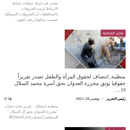
مصدر في غرفة عمليات ضباط
الارتباط لرصد الخروقات
بالمحافظة ، أن الخروقات المسجّلة
تضمنت محاولة زحف لقوى…
تقارير المنظمة
منظمة_انتصاف لحقوق المرأة والطفل تصدر تقريراً
حقوقيا يوثق مجزرة العدوان بحق أسرة محمد السلال
19…
رئيس التحرير
نوفمبر 28, 2021
0
منظمة انتصاف - تقرير تحت عنوان
"مجزرة العدوان بحق آل السلال "