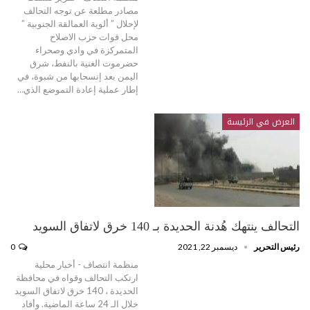
مصادر مطلعة عن توجه التحالف
لإحلال ” ألوية العمالقة الجنوبية ”
محل قوات حزب الاصلاح
المتمركزة في وادي وصحراء
حضرموت الغنية بالنفط، شرق
اليمن بعد إنسحابها من شبوة، في
إطار عملية إعادة التموضع الذي…
العرض في الرئيسة
التحالف ينتهك هُدنة الحديدة بـ 140 خرق لاتفاق السويد
رئيس التحرير
ديسمبر 22, 2021
0
منظمة انتصاف - أخبار محلية
ارتكب التحالف وقواه في محافظة
الحديدة ، 140 خرق لاتفاق السويد
خلال الـ 24 ساعة الماضية. وأفاد