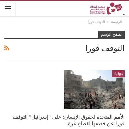
الرئيسة
التوقف فورا
تصفح الوسم
التوقف فورا
دولية
الأمم المتحدة لحقوق الإنسان: على “إسرائيل” التوقف
فورا عن قصفها لقطاع غزة