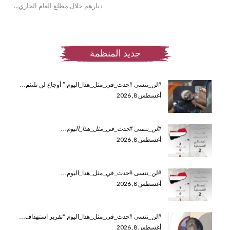
ديارهم خلال مطلع العام الجاري…
جديد المنظمة
#لن_ننسى #حدث_في_مثل_هذا_اليوم ” أوجاع لن تلتئم…
أغسطس 8, 2026
#لن_ننسى #حدث_في_مثل_هذا_اليوم
…
أغسطس 8, 2026
#لن_ننسى #حدث_في_مثل_هذا_اليوم…
أغسطس 8, 2026
#لن_ننسى #حدث_في_مثل_هذا_اليوم “تقرير استهداف…
أغسطس 8, 2026