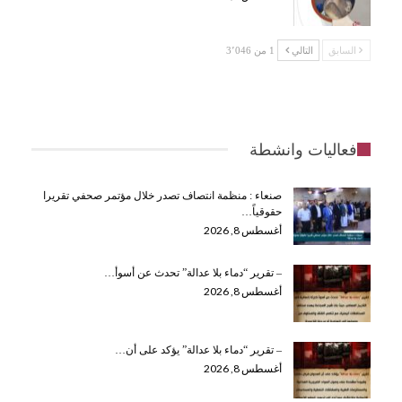
السابق
التالي
1 من 3٬046
فعاليات وانشطة
صنعاء : منظمة انتصاف تصدر خلال مؤتمر صحفي تقريرا
حقوقياً…
أغسطس 8, 2026
– تقرير “دماء بلا عدالة” تحدث عن أسوأ…
أغسطس 8, 2026
– تقرير “دماء بلا عدالة” يؤكد على أن…
أغسطس 8, 2026