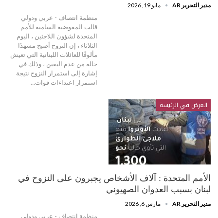
مدير التحرير AR
مايو 19, 2026
منظمة انتصاف - عربي ودولي
قالت المفوضية السامية للأمم
المتحدة لشؤون اللاجئين ، اليوم
الثلاثاء ، إن النزوح أصبح مشهدًا
مألوفًا للعائلات اللبنانية التي تعيش
حالة من عدم اليقين ، وذلك في
إشارة إلى استمرار النزوح نتيجة
استمرار اعتداءات قوات…
العرض في الرئيسة
الأمم المتحدة : آلاف الأشخاص يجبرون على النزوح في
لبنان بسبب العدوان الصهيوني
مدير التحرير AR
مارس 6, 2026
منظمة انتصاف - عربي ودولي