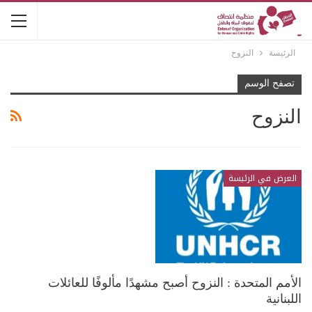
الرئيسة
النزوح
تصفح الوسم
النزوح
العرض في الرئيسة
الأمم المتحدة : النزوح أصبح مشهدًا مألوفًا للعائلات
اللبنانية