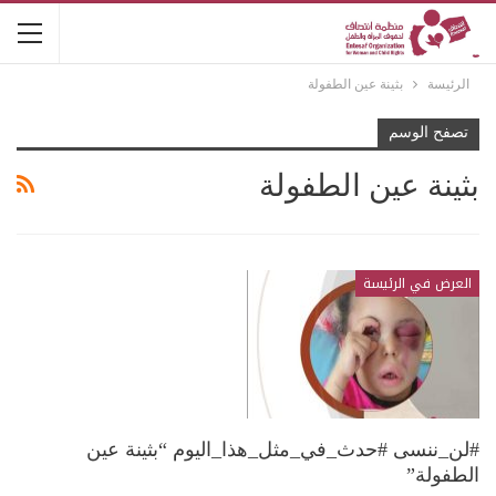
الرئيسة
بثينة عين الطفولة
تصفح الوسم
بثينة عين الطفولة
العرض في الرئيسة
#لن_ننسى #حدث_في_مثل_هذا_اليوم “بثينة عين
الطفولة”