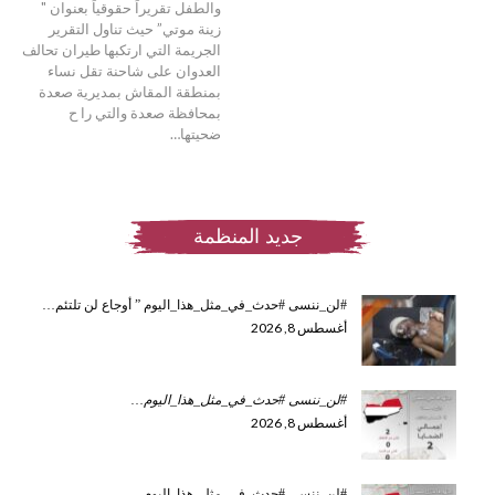
والطفل تقريراً حقوقياً بعنوان "
زينة موتي” حيث تناول التقرير
الجريمة التي ارتكبها طيران تحالف
العدوان على شاحنة تقل نساء
بمنطقة المقاش بمديرية صعدة
بمحافظة صعدة والتي را ح
ضحيتها…
جديد المنظمة
#لن_ننسى #حدث_في_مثل_هذا_اليوم ” أوجاع لن تلتئم…
أغسطس 8, 2026
#لن_ننسى #حدث_في_مثل_هذا_اليوم
…
أغسطس 8, 2026
#لن_ننسى #حدث_في_مثل_هذا_اليوم…