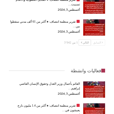
تسببت…
أغسطس 5, 2026
تقرير منظمة انتصاف:
♦️
أكثر من 61 ألف مدني سقطوا
بين…
أغسطس 5, 2026
السابق
التالي
1 من 3٬042
فعاليات وانشطة
القائم بأعمال وزير العدل وحقوق الإنسان القاضي
إبراهيم…
أغسطس 5, 2026
تقرير منظمة انتصاف:
♦️
أكثر من 1.4 مليون نازح
يعيشون في…