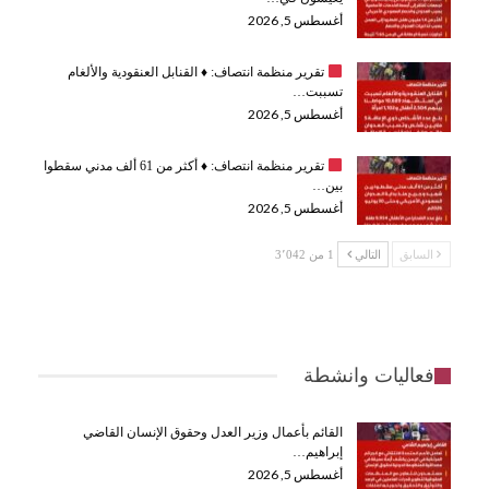
أغسطس 5, 2026
تقرير منظمة انتصاف:
♦️
القنابل العنقودية والألغام
تسببت…
أغسطس 5, 2026
تقرير منظمة انتصاف:
♦️
أكثر من 61 ألف مدني سقطوا
بين…
أغسطس 5, 2026
السابق
التالي
1 من 3٬042
فعاليات وانشطة
القائم بأعمال وزير العدل وحقوق الإنسان القاضي
إبراهيم…
أغسطس 5, 2026