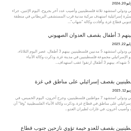
و 20, 2026
 ودولي استشهد ثلاثة فلسطينيين وأصيب عدد آخر بجروح، اليوم الإثنين، جراء
يّرة إسرائيلية استهدف مركبة مدنية قرب المستشفى البريطاني في منطقة
وبي قطاع غزة. وأفادت وكالة "شهاب"…
و 22, 2025
منظمة انتصاف - عربي ودولي استشهد 5 مدنيين فلسطينيين بينهم 3 أطفال، عصر اليوم الثلاثاء،
الإسرائيلي مجموعة فلسطينيين في مدينة غزة. وذكرت وكالة الأنباء
ف…
 12, 2025
منظمة انتصاف - عربي ودولي استشهد 7 مواطنين فلسطينيين، وجرح آخرون، اليوم الخميس، في
رائيلي على مناطق في قطاع غزة. وذكرت وكالة الأنباء الفلسطينية "وفا" أن
اد 4 فلسطينيين بقصف للعدو خيمة تؤوي نازحين جنوب قطاع