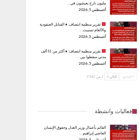
مليون نازح يعيشون في…
أغسطس 5, 2026
تقرير منظمة انتصاف:
♦️
القنابل العنقودية
والألغام تسببت…
أغسطس 5, 2026
تقرير منظمة انتصاف:
♦️
أكثر من 61 ألف
مدني سقطوا بين…
أغسطس 5, 2026
السابق
التالي
1 من 3٬042
فعاليات وانشطة
القائم بأعمال وزير العدل وحقوق الإنسان
القاضي إبراهيم…
أغسطس 5, 2026