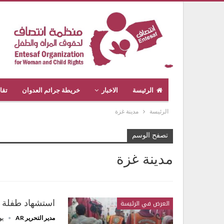
الرئيسة
الاخبار
خريطة جرائم العدوان
تقا
الرئيسة
مدينة غزة
تصفح الوسم
مدينة غزة
العرض في الرئيسة
استشهاد طفلة و
مدير التحرير AR
يولي