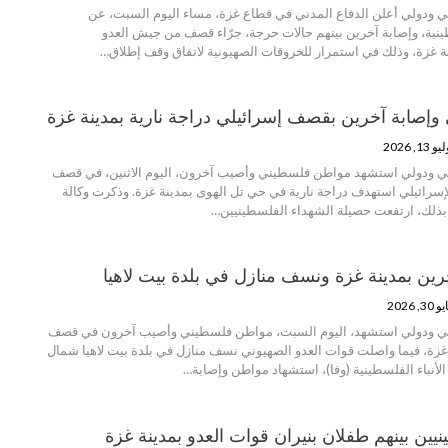
 ودولي أعلن الدفاع المدني في قطاع غزة، مساء اليوم السبت، عن
ية، وإصابة آخرين بينهم حالات حرجة، جرّاء قصف من جيش العدو
نة غزة، وذلك في استمرار للخروقات الصهيونية لاتفاق وقف إطلاق…
إصابة آخرين بقصف إسرائيلي دراجة نارية بمدينة غزة
و 13, 2026
ي ودولي استشهد مواطن فلسطيني وأصيب آخرون، اليوم الاثنين، في قصف
إسرائيلي استهدف دراجة نارية في حي تل الهوى بمدينة غزة. وذكرت وكالة
 بذلك، ارتفعت حصيلة الشهداء الفلسطينيين…
رين بمدينة غزة ونسف منازل في بلدة بيت لاهيا
30, 2026
ي ودولي استشهد، اليوم السبت، مواطن فلسطيني وأصيب آخرون في قصف
غزة، فيما واصلت قوات العدو الصهيوني نسف منازل في بلدة بيت لاهيا شمال
الأنباء الفلسطينية (وفا)، استشهاد مواطن وإصابة…