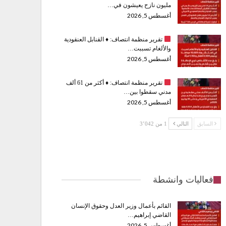
مليون نازح يعيشون في…
أغسطس 5, 2026
تقرير منظمة انتصاف:
♦️
القنابل العنقودية
والألغام تسببت…
أغسطس 5, 2026
تقرير منظمة انتصاف:
♦️
أكثر من 61 ألف
مدني سقطوا بين…
أغسطس 5, 2026
السابق
التالي
1 من 3٬042
فعاليات وانشطة
القائم بأعمال وزير العدل وحقوق الإنسان
القاضي إبراهيم…
أغسطس 5, 2026