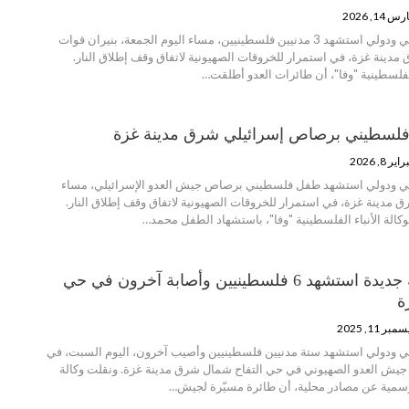
س 14, 2026
منظمة انتصاف - عربي ودولي استشهد 3 مدنيين فلسطينيين، مساء اليوم الجمعة، بنيران قوات
 مدينة غزة، في استمرار للخروقات الصهيونية لاتفاق وقف إطلاق النار.
الفلسطينية "وفا"، أن طائرات العدو أطلقت…
لسطيني برصاص إسرائيلي شرق مدينة غزة
ير 8, 2026
ي ودولي استشهد طفل فلسطيني برصاص جيش العدو الإسرائيلي، مساء
ق مدينة غزة، في استمرار للخروقات الصهيونية لاتفاق وقف إطلاق النار.
كالة الأنباء الفلسطينية "وفا"، باستشهاد الطفل محمد…
مجزرة صهيونية جديدة استشهد 6 فلسطينيين وأصابة آخرون في حي
ة
مبر 11, 2025
ي ودولي استشهد ستة مدنيين فلسطينيين وأصيب آخرون، اليوم السبت، في
 جيش العدو الصهيوني في حي التفاح شمال شرق مدينة غزة. ونقلت وكالة
الرسمية عن مصادر محلية، أن طائرة مسيّرة لجيش…