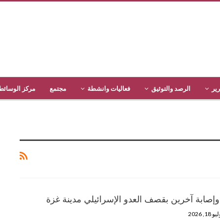
رير
الرصد والتوثيق
فعاليات وانشطة
مجتمع
مركز الوسائط
إصابة آخرين بقصف العدو الإسرائيلي مدينة غزة
و 18, 2026