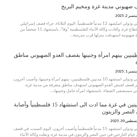
مبر 2, 2025
منظمة انتصاف - عربي ودولي استُشهد 12 مدنياً فلسطينياً، اليوم الثلاثاء، جراء قصف إسرائيلي
استهدف منزلين في قطاع غزة. وأفادت وكالة الأنباء الفلسطينية "وفا"، باستشهاد 11 شخصاً من
ة صهيونية استهدفت منزلها قرب مدرسة…
طينيين بينهم امرأة وجنينها بقصف العدو الصهيوني مناطق
مبر 1, 2025
منظمة انتصاف - عربي ودولي استشهد 10 مدنيين فلسطينيين، بينهم امرأة وجنينها، وأصيب آخرون،
 إثر قصف لجيش العدو الصهيوني استهدف مناطق متفرقة من مدينة غزة.
ي مستشفى الشفاء، باستشهاد امرأة حامل وجنينها،…
مجزرتين صهيونيتين في غزة مما ادت الى استشهاد 15 فلسطينياً وأصابة
لنصر والزيتون
طس 30, 2025
منظمة انتصاف - عربي ودولي استشهد 15 مدنياً فلسطينياً وأصيب آخرون، اليوم السبت، في قصف
خيام النازحين في حيي النصر والزيتون في مدينة غزة. ونقلت وكالة الأنباء