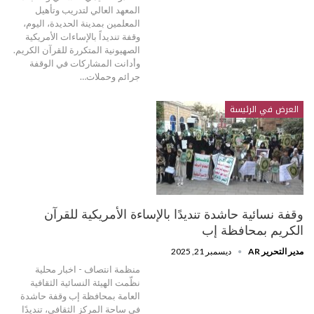
المعهد العالي لتدريب وتأهيل
المعلمين بمدينة الحديدة، اليوم،
وقفة تنديداً بالإساءات الأمريكية
الصهيونية المتكررة للقرآن الكريم.
وأدانت المشاركات في الوقفة
جرائم وحملات…
العرض في الرئيسة
وقفة نسائية حاشدة تنديدًا بالإساءة الأمريكية للقرآن
الكريم بمحافظة إب
مدير التحرير AR
ديسمبر 21, 2025
منظمة انتصاف - اخبار محلية
نظّمت الهيئة النسائية الثقافية
العامة بمحافظة إب وقفة حاشدة
في ساحة المركز الثقافي، تنديدًا