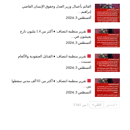
القائم بأعمال وزير العدل وحقوق الإنسان القاضي
إبراهيم…
أغسطس 5, 2026
تقرير منظمة انتصاف:
♦️
أكثر من 1.4 مليون نازح
يعيشون في…
أغسطس 5, 2026
تقرير منظمة انتصاف:
♦️
القنابل العنقودية والألغام
تسببت…
أغسطس 5, 2026
تقرير منظمة انتصاف:
♦️
أكثر من 61 ألف مدني سقطوا
بين…
أغسطس 5, 2026
السابق
التالي
1 من 3٬042