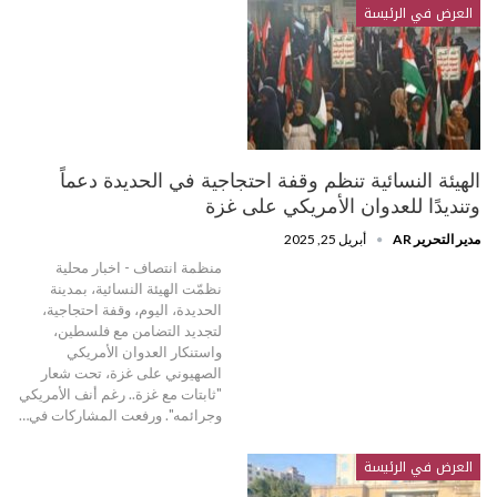
العرض في الرئيسة
الهيئة النسائية تنظم وقفة احتجاجية في الحديدة دعماً
وتنديدًا للعدوان الأمريكي على غزة
مدير التحرير AR
أبريل 25, 2025
منظمة انتصاف - اخبار محلية
نظمّت الهيئة النسائية، بمدينة
الحديدة، اليوم، وقفة احتجاجية،
لتجديد التضامن مع فلسطين،
واستنكار العدوان الأمريكي
الصهيوني على غزة، تحت شعار
"ثابتات مع غزة.. رغم أنف الأمريكي
وجرائمه". ورفعت المشاركات في…
العرض في الرئيسة