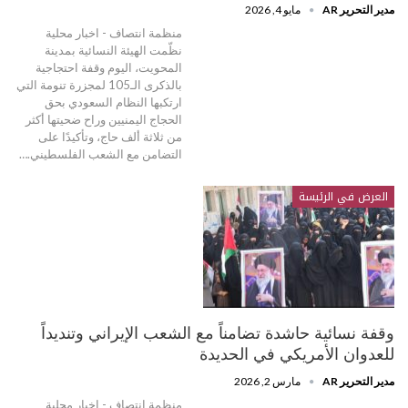
مدير التحرير AR
مايو 4, 2026
منظمة انتصاف - اخبار محلية
نظّمت الهيئة النسائية بمدينة
المحويت، اليوم وقفة احتجاجية
بالذكرى الـ105 لمجزرة تنومة التي
ارتكبها النظام السعودي بحق
الحجاج اليمنيين وراح ضحيتها أكثر
من ثلاثة ألف حاج، وتأكيدًا على
التضامن مع الشعب الفلسطيني.…
العرض في الرئيسة
وقفة نسائية حاشدة تضامناً مع الشعب الإيراني وتنديداً
للعدوان الأمريكي في الحديدة
مدير التحرير AR
مارس 2, 2026
منظمة انتصاف - اخبار محلية