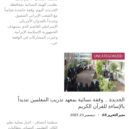
نظمت الهيئة النسائية بمحافظة
الحديدة، اليوم، وقفة حاشدة تضامناً
مع الشعب الإيراني الشقيق،
وتنديداً بالعدوان الأمريكي
الإسرائيلي الغاشم الذي يستهدف
الجمهورية الإسلامية الإيرانية.
وعبرت المشاركات في الوقفة
عن…
UNCATEGORIZED
الحديدة .. وقفة نسائية بمعهد تدريب المعلمين تنديداً
بالإساءة للقرآن الكريم
مدير التحرير AR
ديسمبر 21, 2025
منظمة انتصاف - اخبار محلية نظم
الكادر التعليمي النسائي وطالبات