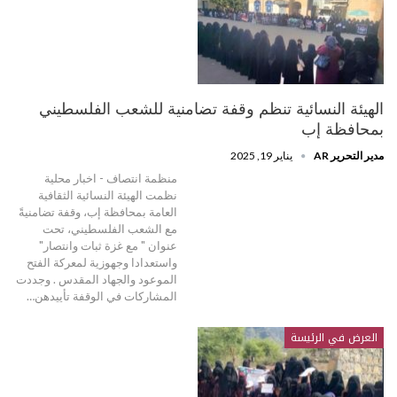
الهيئة النسائية تنظم وقفة تضامنية للشعب الفلسطيني
بمحافظة إب
مدير التحرير AR
يناير 19, 2025
منظمة انتصاف - اخبار محلية
نظمت الهيئة النسائية الثقافية
العامة بمحافظة إب، وقفة تضامنيةً
مع الشعب الفلسطيني، تحت
عنوان " مع غزة ثبات وانتصار"
واستعدادا وجهوزية لمعركة الفتح
الموعود والجهاد المقدس . وجددت
المشاركات في الوقفة تأييدهن…
العرض في الرئيسة