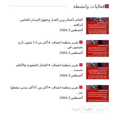
فعاليات وانشطة
القائم بأعمال وزير العدل وحقوق الإنسان القاضي
إبراهيم…
أغسطس 5, 2026
تقرير منظمة انتصاف:
♦️
أكثر من 1.4 مليون نازح
يعيشون في…
أغسطس 5, 2026
تقرير منظمة انتصاف:
♦️
القنابل العنقودية والألغام
تسببت…
أغسطس 5, 2026
تقرير منظمة انتصاف:
♦️
أكثر من 61 ألف مدني سقطوا
بين…
أغسطس 5, 2026
السابق
التالي
1 من 4